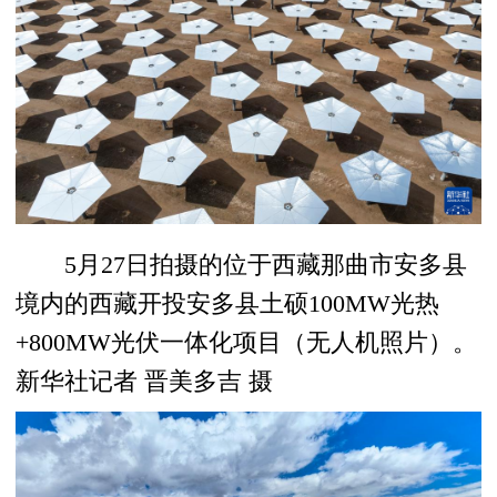
5月27日拍摄的位于西藏那曲市安多县
境内的西藏开投安多县土硕100MW光热
+800MW光伏一体化项目（无人机照片）。
新华社记者 晋美多吉 摄