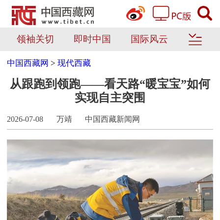
领袖关切
即时中国
国际风云
中国西藏网
>
现代西藏
从跟跑到领跑——看天路“暖宝宝”如何
实现自主突围
2026-07-08
万靖
中国西藏新闻网