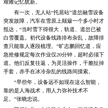
艰难记忆犹新。
有一次，无人站“托居站”道岔融雪设备
突发故障，汽车在雪原上颠簸一个多小时才
抵达，“当时雪下得很大，轨道、道岔已被
白雪覆盖。初代设备线路排布杂乱，故障排
查只能靠人逐段梳理。”旷志鹏回忆道，应
急抢修规定每次作业仅20分钟，超时必须下
道。他们反复往返，为灵活操作，干脆扯掉
手套，赤手在冰冷杂乱的线路间摸索。
“早些年，设备远不如现在这么智能，
靠的是人海战术，用人力弥补技术不
足。”张晓忠说。