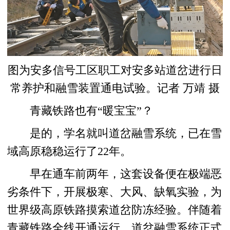
图为安多信号工区职工对安多站道岔进行日
常养护和融雪装置通电试验。记者 万靖 摄
青藏铁路也有“暖宝宝”？
是的，学名就叫道岔融雪系统，已在雪
域高原稳稳运行了22年。
早在通车前两年，这套设备便在极端恶
劣条件下，开展极寒、大风、缺氧实验，为
世界级高原铁路摸索道岔防冻经验。伴随着
青藏铁路全线开通运行，道岔融雪系统正式