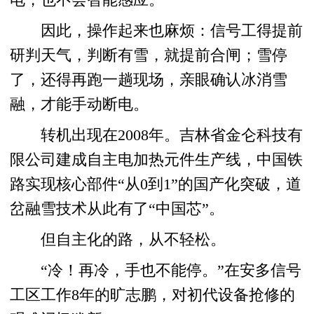
电，也不会智能感应。
因此，操作起来也麻烦：信号工得提前
研判天气，判断有雪，就提前合闸；雪停
了，还得再跑一趟现场，亲眼确认冰消雪
融，才能手动断电。
转机出现在2008年。吉林省金仑科技有
限公司建成自主电加热元件生产线，中国铁
路实现核心部件“从0到1”的国产化突破，道
岔融雪技术从此有了“中国芯”。
但自主化的路，从不轻松。
“冷！再冷，手也不能停。”在安多信号
工区工作8年的旷志鹏，对初代设备抢修的