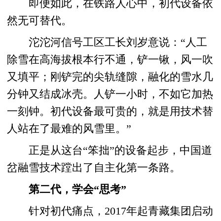
即便如此，在铁路人心中，初代设备依
然无可替代。
沱沱河信号工区工长刘岁意说：“人工
除雪在高海拔根本行不通，铲一锹，风一吹
又填平；刚铲完的尖轨缝隙，融化的雪水几
分钟又结成冰壳。人铲一小时，不如它加热
一刻钟。初代设备最可贵的，就是用技术替
人站在了最难的风雪里。”
正是从这台“笨拙”的设备起步，中国道
岔融雪技术蹚出了自主化第一条路。
第二代，学会“思考”
针对初代痛点，2017年起青藏集团启动