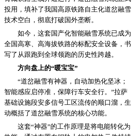
投用，填补了我国高原铁路自主化道岔融雪
技术空白，彻底打破国外垄断。
如今，这套国产化智能融雪系统已成为
全国高寒、高海拔铁路的标配安全设备，书
写了从跟跑到全球领跑的历史性跨越。
方向盘上的“暖宝宝”
“道岔融雪有神器，自动加热化坚冰；
智能感应启停准，保障行车安全行。”拉萨
基础设施段安多信号工区流传的顺口溜，生
动概括了道岔融雪系统的核心功能。
这套“神器”的工作原理是将电能转化为