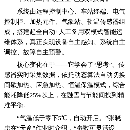
系统由远程控制中心、车站终端、电气
控制柜、加热元件、气象站、轨温传感器组
成，搭建起全自动+人工备用双模式智能运
维体系，真正实现设备自主感知、系统自主
调控、故障自主预警。
核心变化在于——它学会了“思考”。传
感器实时采集数据，依托动态算法自动切换
间歇加热、应急加热、恒温保温模式，综合
能耗降低25%以上，在融雪与节能间找到精
准平衡。
“气温低于零下5℃，自动开启。”张晓
忠在“天窗”作业时介绍，“参数可灵活设