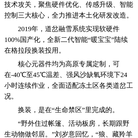
技术攻关，聚焦硬件优化、传感升级、智能
控制三大核心，全力推进本土化研发改造。
2019年，道岔融雪系统实现软硬件
100%国产化，全新二代智能“暖宝宝”陆续
在格拉段换装投用。
核心元器件均为高原专属定制，可
在-40℃至45℃温差、强风沙缺氧环境下24
小时连续作业，全面适配冻土区各类道岔工
况。
换装，是在“生命禁区”里完成的。
“野外住过帐篷、活动板房，长期跟野
生动物做邻居。”刘岁意回忆，“狼、藏羚羊