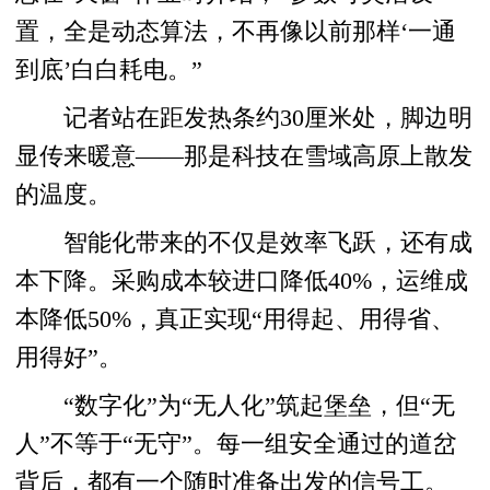
置，全是动态算法，不再像以前那样‘一通
到底’白白耗电。”
记者站在距发热条约30厘米处，脚边明
显传来暖意——那是科技在雪域高原上散发
的温度。
智能化带来的不仅是效率飞跃，还有成
本下降。采购成本较进口降低40%，运维成
本降低50%，真正实现“用得起、用得省、
用得好”。
“数字化”为“无人化”筑起堡垒，但“无
人”不等于“无守”。每一组安全通过的道岔
背后，都有一个随时准备出发的信号工。