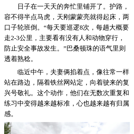
日子在一天天的奔忙里铺开了。护路，
容不得半点马虎，天刚蒙蒙亮就得起床，两
口子轮班倒。“每天要巡逻8次，每趟大概要
走2-3公里，主要看有没有人和动物穿行，
防止安全事故发生。”巴桑顿珠的语气里则
透着熟稔。
临近中午，夫妻俩掐着点，像往常一样
站在路边，隔着铁丝网站定，向着驶来的复
兴号敬礼。这个动作，他们在无数次重复和
练习中变得越来越标准，心也越来越有归属
感。