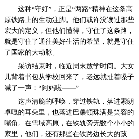
这种“守好”，正是“两路”精神在这条高
原铁路上的生动注脚。他们或许没读过那些
宏大的定义，但他们懂得，守住了这条路，
就是守住了通往美好生活的希望，就是守住
了国家的大动脉。
采访结束时，临近周末放学时间。大女
儿背着书包从学校回来了，老远就扯着嗓子
喊了一声：“阿妈啦——”
这声清脆的呼唤，穿过铁轨，落进索朗
卓嘎的耳朵里，也落进巴桑顿珠满是笑容的
嘴角。在雪域高原，在铁轨旁无数个小小的
家里，他们，还有那些在铁路边长大的孩