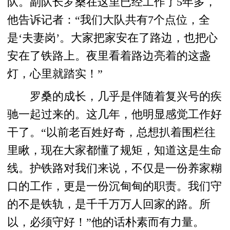
队。副队长罗桑在这里已经工作了5年多，
他告诉记者：“我们大队共有7个点位，全
是‘夫妻岗’。大家把家安在了路边，也把心
安在了铁路上。夜里看着路边亮着的这盏
灯，心里就踏实！”
罗桑的成长，几乎是伴随着复兴号的疾
驰一起过来的。这几年，他明显感觉工作好
干了。“以前老百姓好奇，总想扒着围栏往
里瞅，现在大家都懂了规矩，知道这是生命
线。护铁路对我们来说，不仅是一份养家糊
口的工作，更是一份沉甸甸的职责。我们守
的不是铁轨，是千千万万人回家的路。所
以，必须守好！”他的话朴素而有力量。