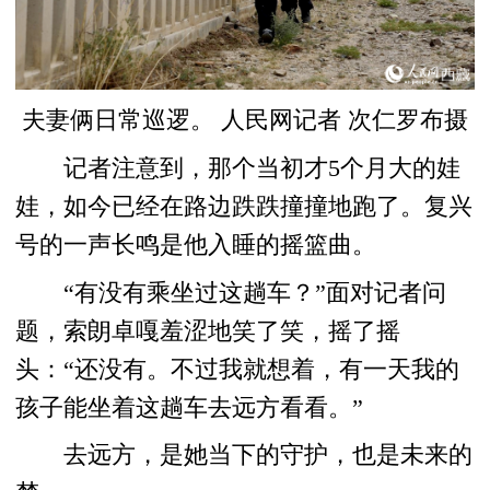
夫妻俩日常巡逻。 人民网记者 次仁罗布摄
记者注意到，那个当初才5个月大的娃
娃，如今已经在路边跌跌撞撞地跑了。复兴
号的一声长鸣是他入睡的摇篮曲。
“有没有乘坐过这趟车？”面对记者问
题，索朗卓嘎羞涩地笑了笑，摇了摇
头：“还没有。不过我就想着，有一天我的
孩子能坐着这趟车去远方看看。”
去远方，是她当下的守护，也是未来的