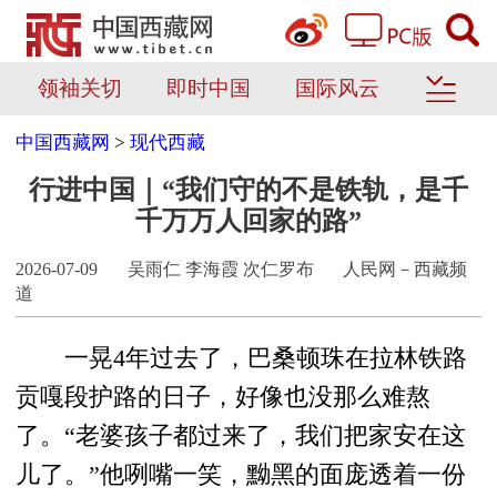
领袖关切
即时中国
国际风云
中国西藏网
>
现代西藏
行进中国｜“我们守的不是铁轨，是千
千万万人回家的路”
2026-07-09
吴雨仁 李海霞 次仁罗布
人民网－西藏频
道
一晃4年过去了，巴桑顿珠在拉林铁路
贡嘎段护路的日子，好像也没那么难熬
了。“老婆孩子都过来了，我们把家安在这
儿了。”他咧嘴一笑，黝黑的面庞透着一份