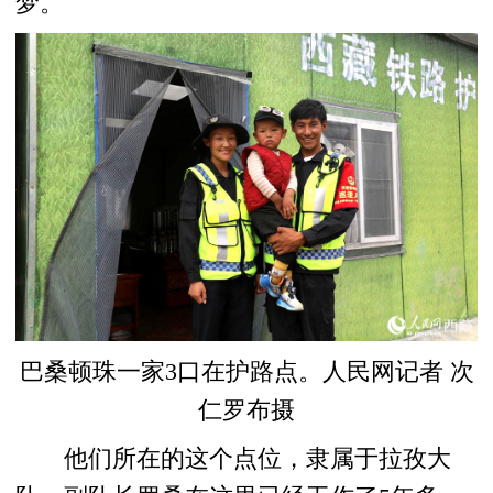
梦。
巴桑顿珠一家3口在护路点。人民网记者 次
仁罗布摄
他们所在的这个点位，隶属于拉孜大