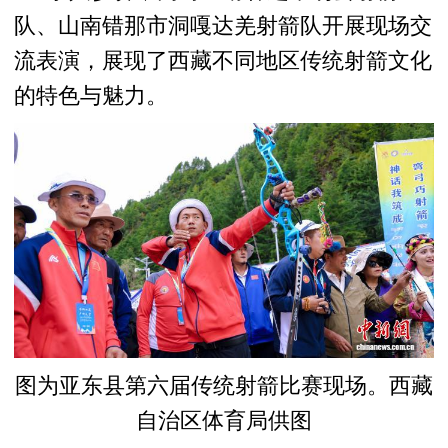
队、山南错那市洞嘎达羌射箭队开展现场交
流表演，展现了西藏不同地区传统射箭文化
的特色与魅力。
图为亚东县第六届传统射箭比赛现场。西藏
自治区体育局供图