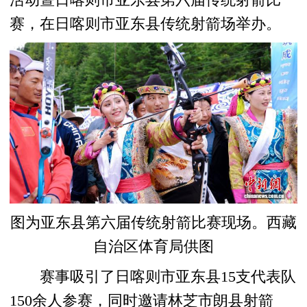
赛，在日喀则市亚东县传统射箭场举办。
图为亚东县第六届传统射箭比赛现场。西藏
自治区体育局供图
赛事吸引了日喀则市亚东县15支代表队
150余人参赛，同时邀请林芝市朗县射箭