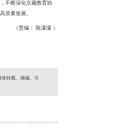
，不断深化京藏教育协
高质量发展。
（责编： 陈濛濛 ）
媒体转载、摘编、引