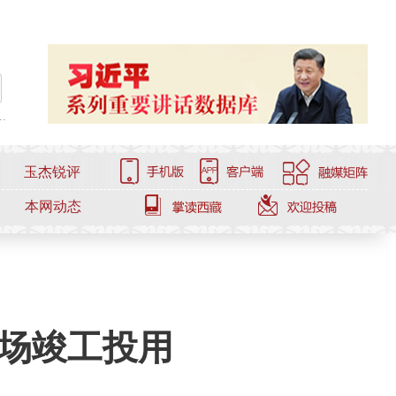
.
玉杰锐评
本网动态
操场竣工投用