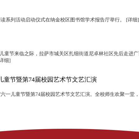
全民阅读系列活动启动仪式在纳金校区图书馆学术报告厅举行。
[详细]
际儿童节来临之际，拉萨市城关区扎细街道尼卓林社区先后走进
[详细]
一儿童节暨第74届校园艺术节文艺汇演
光”六一儿童节暨第74届校园艺术节文艺汇演。全校师生欢聚一堂