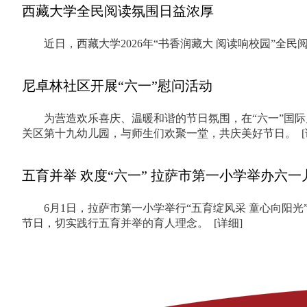
西藏大学全民阅读氛围日益浓厚
近日，西藏大学2026年“书香润藏大 阅读响校园”
尼卓林社区开展“六一”慰问活动
为营造欢乐喜庆、温暖和谐的节日氛围，在“六一”国
关区第十九幼儿园，与师生们欢聚一堂，共庆美好节日。
五育并举 欢度“六一” 拉萨市第一小学举办六
6月1日，拉萨市第一小学举行“五育绽风采 童心向阳
节日，切实践行五育并举的育人理念。
[详细]