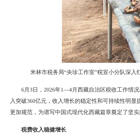
米林市税务局“央珍工作室”税宣小分队深
6月3日，2026年1—4月西藏自治区税收工作情
入突破360亿元，收入增长的稳定性和可持续性明
更加规范，为谱写中国式现代化西藏篇章奠定了坚实
税费收入稳健增长