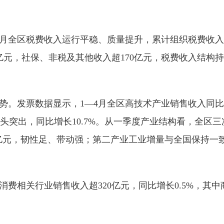
全区税费收入运行平稳、质量提升，累计组织税费收入超
亿元，社保、非税及其他收入超170亿元，税费收入结构
发票数据显示，1—4月全区高技术产业销售收入同比增
势头突出，同比增长10.7%。从一季度产业结构看，全区
0亿元，韧性足、带动强；第二产业工业增量与全国保持一
相关行业销售收入超320亿元，同比增长0.5%，其中