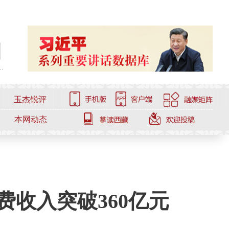
.
玉杰锐评
本网动态
费收入突破360亿元