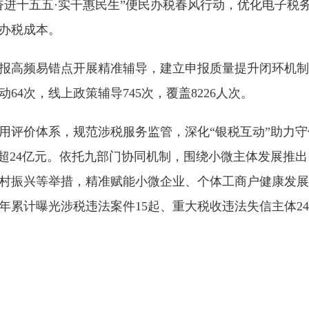
奋进十五五·实干惠民生”便民办税春风行动，优化电子税
办税成本。
高频易错点开展精准辅导，建立申报质量提升闭环机制
4次，线上政策辅导745次，覆盖8226人次。
价体系，规范涉税服务监管，深化“银税互动”助力守信
额超24亿元。依托九部门协同机制，围绕小微主体发展推出
村振兴等举措，精准赋能小微企业、个体工商户健康发展
5年累计曝光涉税违法案件15起、重大税收违法失信主体2