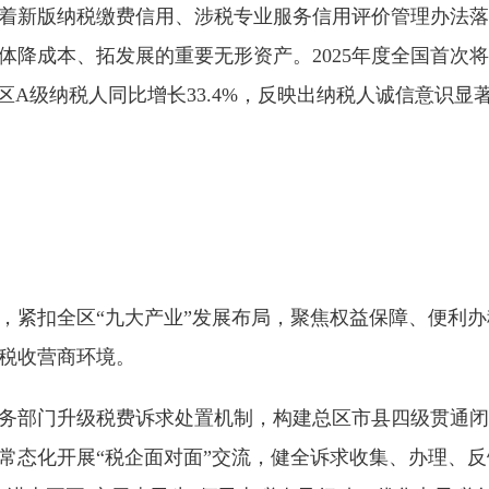
新版纳税缴费信用、涉税专业服务信用评价管理办法落
体降成本、拓发展的重要无形资产。2025年度全国首次
区A级纳税人同比增长33.4%，反映出纳税人诚信意识显
紧扣全区“九大产业”发展布局，聚焦权益保障、便利办
税收营商环境。
部门升级税费诉求处置机制，构建总区市县四级贯通闭
常态化开展“税企面对面”交流，健全诉求收集、办理、