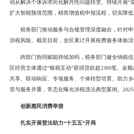
动从解决个体诉求向化解共性问题转变。持续开展“
扩大智能预填范围，精简增值税申报流程，切实降低
税务部门推动服务与合规管理深度融合，针对申报
涉税风险。截至目前，全区累计开展税费服务体验活动6
跨部门协同赋能持续加码，税务部门健全纳税信用评
区经营主体通过“银税互动”获得贷款超2300笔、金
共享、联动响应、专项服务、个体转型培育、助力乡
管与服务并重，常态化曝光涉税违法典型案例。202
创新惠民消费举措
扎实开展普法助力“十五五”开局