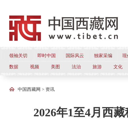
领袖关切
即时中国
国际风云
独家采编
现
数据
视频
美图
法治
旅游
文化
中国西藏网
>
资讯
2026年1至4月