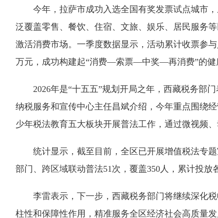
今年，拉萨市成功入选全国有奖发票试点城市，成为
泛覆盖零售、餐饮、住宿、文旅、娱乐、居民服务等
激活消费市场。一季度数据显示，活动累计收票参与人次突
万元，成功构建起“消费—索票—中奖—再消费”的健
2026年是“十五五”规划开局之年，西藏税务部
纳税服务和宣传中心主任昌斌介绍，今年重点围绕经
少年税法教育五大板块开展普法工作，通过微视频、
统计显示，截至目前，全区已开展增值税法专题宣传32
部门、跨区域联动普法51次，覆盖350人，累计投
李雷表示，下一步，西藏税务部门将继续深化税收
柱性和保障性作用，精准服务全区经济社会高质量发