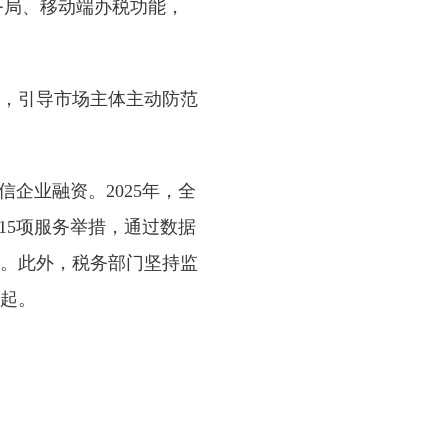
务局、移动端办税功能，
，引导市场主体主动防范
企业融资。2025年，全
15项服务举措，通过数据
。此外，税务部门坚持监
4起。