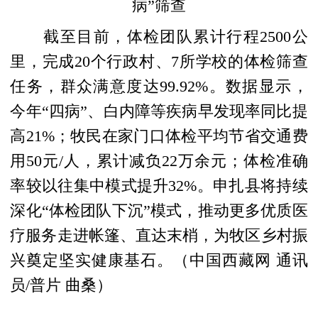
病”筛查
截至目前，体检团队累计行程2500公
里，完成20个行政村、7所学校的体检筛查
任务，群众满意度达99.92%。数据显示，
今年“四病”、白内障等疾病早发现率同比提
高21%；牧民在家门口体检平均节省交通费
用50元/人，累计减负22万余元；体检准确
率较以往集中模式提升32%。申扎县将持续
深化“体检团队下沉”模式，推动更多优质医
疗服务走进帐篷、直达末梢，为牧区乡村振
兴奠定坚实健康基石。（中国西藏网 通讯
员/普片 曲桑）