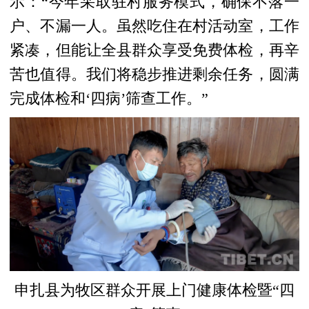
示：“今年采取驻村服务模式，确保不落一
户、不漏一人。虽然吃住在村活动室，工作
紧凑，但能让全县群众享受免费体检，再辛
苦也值得。我们将稳步推进剩余任务，圆满
完成体检和‘四病’筛查工作。”
申扎县为牧区群众开展上门健康体检暨“四