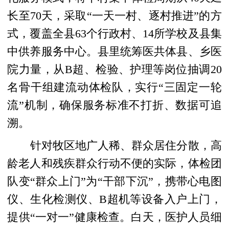
长至70天，采取“一天一村、逐村推进”的方
式，覆盖全县63个行政村、14所学校及县集
中供养服务中心。县里统筹医共体县、乡医
院力量，从B超、检验、护理等岗位抽调20
名骨干组建流动体检队，实行“三固定一轮
流”机制，确保服务标准不打折、数据可追
溯。
针对牧区地广人稀、群众居住分散，高
龄老人和残疾群众行动不便的实际，体检团
队变“群众上门”为“干部下沉”，携带心电图
仪、生化检测仪、B超机等设备入户上门，
提供“一对一”健康检查。白天，医护人员细