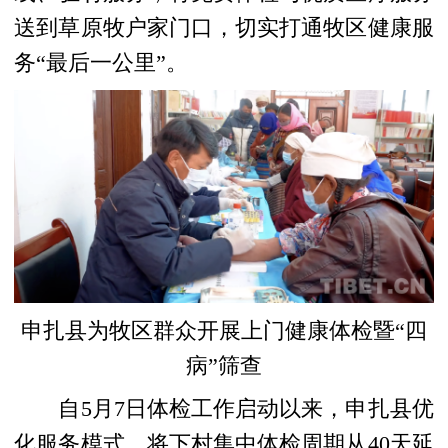
送到草原牧户家门口，切实打通牧区健康服
务“最后一公里”。
申扎县为牧区群众开展上门健康体检暨“四
病”筛查
自5月7日体检工作启动以来，申扎县优
化服务模式，将下村集中体检周期从40天延