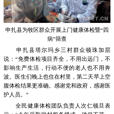
申扎县为牧区群众开展上门健康体检暨“四
病”筛查
申扎县塔尔玛乡三村群众顿珠加层
说：“免费体检项目齐全，不用出远门，不
影响生产生活，行动不便的老人也不用奔
波。医生们晚上也住在村里，第二天早上空
腹体检结果更准确。感谢党和政府，感谢医
护人员。”
全民健康体检团队负责人次仁顿旦表