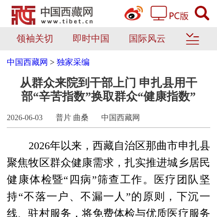
领袖关切
即时中国
国际风云
中国西藏网
>
独家采编
从群众来院到干部上门 申扎县用干
部“辛苦指数”换取群众“健康指数”
2026-06-03
普片 曲桑
中国西藏网
2026年以来，西藏自治区那曲市申扎县
聚焦牧区群众健康需求，扎实推进城乡居民
健康体检暨“四病”筛查工作。医疗团队坚
持“不落一户、不漏一人”的原则，下沉一
线、驻村服务，将免费体检与优质医疗服务