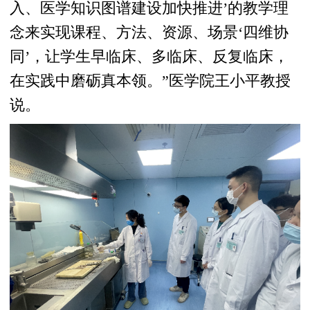
入、医学知识图谱建设加快推进’的教学理
念来实现课程、方法、资源、场景‘四维协
同’，让学生早临床、多临床、反复临床，
在实践中磨砺真本领。”医学院王小平教授
说。