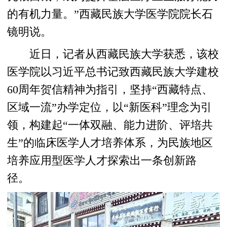
的有机力量。”西藏民族大学医学院院长石
镜明说。
近日，记者从西藏民族大学获悉，该校
医学院以习近平总书记致西藏民族大学建校
60周年贺信精神为指引，坚持“西藏特点、
区域一流”办学定位，以“新医科”理念为引
领，构建起“一体双融、能力进阶、评培共
生”的临床医学人才培养体系，为民族地区
培养应用型医学人才探索出一条创新路
径。