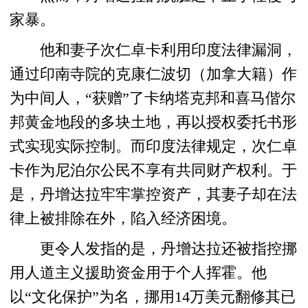
家暴。
他和妻子次仁卓卡利用印度法律漏洞，
通过印南寺院的克康仁波切（加拿大籍）作
为中间人，“获赠”了卡纳塔克邦和喜马偕尔
邦黄金地段的多块土地，再以授权委托书形
式实现实际控制。而印度法律规定，次仁卓
卡作为尼泊尔公民不享有共同财产权利。于
是，丹增达拉牢牢掌控资产，其妻子却在法
律上被排除在外，陷入经济困境。
更令人发指的是，丹增达拉还被指控挪
用人道主义援助资金用于个人挥霍。他
以“文化保护”为名，挪用14万美元翻修其已