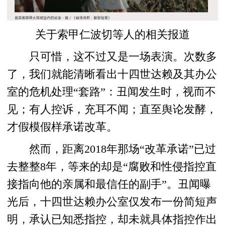
关于索甲仁波切等人的相关报道
只可惜，这不过又是一场表演。次数多
了，我们就能清晰看出十四世达赖及其办公
室的危机处理“套路”：丑闻发生时，视而不
见；有人控诉，充耳不闻；直至舆论发酵，
才假模假样承诺改革。
然而，距离2018年那场“改革承诺”已过
去整整8年，等来的却是“腐败和性侵指控直
接指向他的亲属和最信任的副手”。丑闻曝
光后，十四世达赖办公室仅发布一份简短声
明，承认已知悉指控，却未就具体指控作出