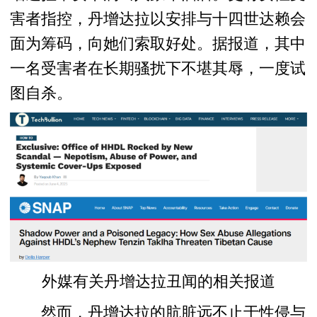
害者指控，丹增达拉以安排与十四世达赖会
面为筹码，向她们索取好处。据报道，其中
一名受害者在长期骚扰下不堪其辱，一度试
图自杀。
外媒有关丹增达拉丑闻的相关报道
然而，丹增达拉的肮脏远不止于性侵与