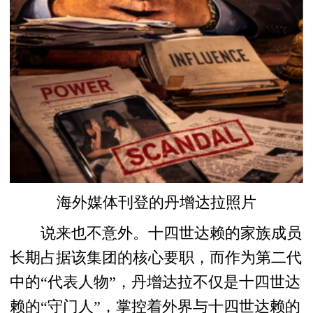
海外媒体刊登的丹增达拉照片
说来也不意外。十四世达赖的家族成员
长期占据该集团的核心要职，而作为第二代
中的“代表人物”，丹增达拉不仅是十四世达
赖的“守门人”，掌控着外界与十四世达赖的