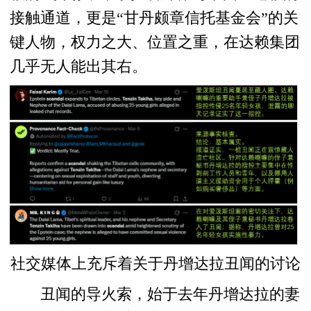
接触通道，更是“甘丹颇章信托基金会”的关
键人物，权力之大、位置之重，在达赖集团
几乎无人能出其右。
社交媒体上充斥着关于丹增达拉丑闻的讨论
丑闻的导火索，始于去年丹增达拉的妻