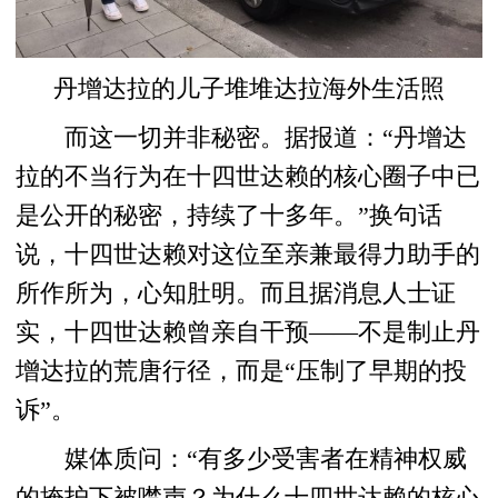
丹增达拉的儿子堆堆达拉海外生活照
而这一切并非秘密。据报道：“丹增达
拉的不当行为在十四世达赖的核心圈子中已
是公开的秘密，持续了十多年。”换句话
说，十四世达赖对这位至亲兼最得力助手的
所作所为，心知肚明。而且据消息人士证
实，十四世达赖曾亲自干预——不是制止丹
增达拉的荒唐行径，而是“压制了早期的投
诉”。
媒体质问：“有多少受害者在精神权威