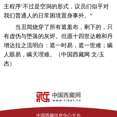
主程序’不过是空洞的形式，议员们似乎对
我们普通人的日常困境置身事外。”
当丑闻烧穿了所有遮羞布，剩下的，只
有虚伪与堕落的灰烬。但愿十四世达赖和丹
增达拉之流明白：遮一时易，遮一世难；瞒
人眼易，瞒天理难。（中国西藏网 文/玉
杰）
中国西藏信息中心主办