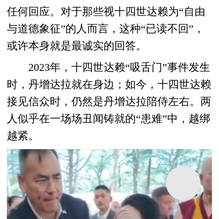
任何回应。对于那些视十四世达赖为“自由
与道德象征”的人而言，这种“已读不回”，
或许本身就是最诚实的回答。
2023年，十四世达赖“吸舌门”事件发生
时，丹增达拉就在身边；如今，十四世达赖
接见信众时，仍然是丹增达拉陪侍左右。两
人似乎在一场场丑闻铸就的“患难”中，越绑
越紧。