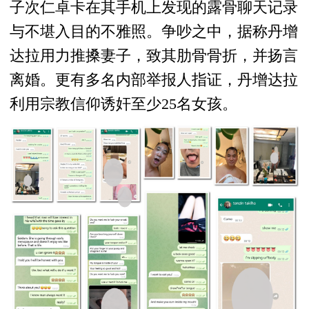
子次仁卓卡在其手机上发现的露骨聊天记录
与不堪入目的不雅照。争吵之中，据称丹增
达拉用力推搡妻子，致其肋骨骨折，并扬言
离婚。更有多名内部举报人指证，丹增达拉
利用宗教信仰诱奸至少25名女孩。