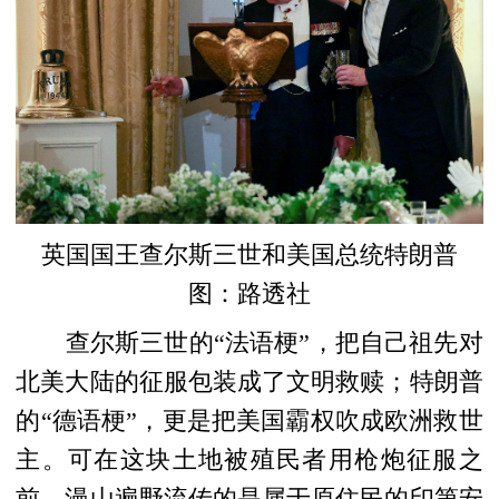
英国国王查尔斯三世和美国总统特朗普
图：路透社
查尔斯三世的“法语梗”，把自己祖先对
北美大陆的征服包装成了文明救赎；特朗普
的“德语梗”，更是把美国霸权吹成欧洲救世
主。可在这块土地被殖民者用枪炮征服之