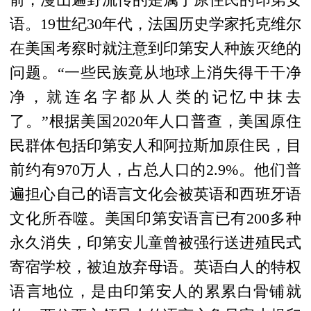
前，漫山遍野流传的是属于原住民的印第安
语。19世纪30年代，法国历史学家托克维尔
在美国考察时就注意到印第安人种族灭绝的
问题。“一些民族竟从地球上消失得干干净
净，就连名字都从人类的记忆中抹去
了。”根据美国2020年人口普查，美国原住
民群体包括印第安人和阿拉斯加原住民，目
前约有970万人，占总人口的2.9%。他们普
遍担心自己的语言文化会被英语和西班牙语
文化所吞噬。美国印第安语言已有200多种
永久消失，印第安儿童曾被强行送进殖民式
寄宿学校，被迫放弃母语。英语白人的特权
语言地位，是由印第安人的累累白骨铺就