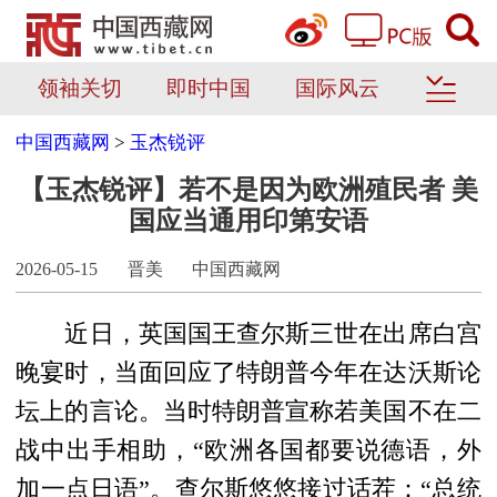
领袖关切
即时中国
国际风云
中国西藏网
>
玉杰锐评
【玉杰锐评】若不是因为欧洲殖民者 美
国应当通用印第安语
2026-05-15
晋美
中国西藏网
近日，英国国王查尔斯三世在出席白宫
晚宴时，当面回应了特朗普今年在达沃斯论
坛上的言论。当时特朗普宣称若美国不在二
战中出手相助，“欧洲各国都要说德语，外
加一点日语”。查尔斯悠悠接过话茬：“总统