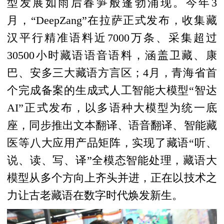
型发展如雨后春笋般蓬勃涌现。今年3
月，“DeepZang”在拉萨正式发布，收集藏
汉平行精准语料近7000万条、采集超过
30500小时藏语语音语料，涵盖卫藏、康
巴、安多三大藏语方言区；4月，青海省首
个完成备案的生成式人工智能大模型“智达
AI”正式发布，以多语种大模型为统一底
座，同步推出文本翻译、语音翻译、智能藏
医等八大应用产品矩阵，实现了藏语“听、
说、读、写、译”全模态智能处理，藏语大
模型从多个方向上齐头并进，正在以技术之
力让古老藏语在数字时代焕发新生。