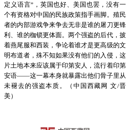
定义语言”，英国也好、美国也罢，没有一
个有资格对中国的民族政策指手画脚。殖民
者的内部游戏争来争去无非是谁的屠刀更锋
利、谁的枷锁更体面。两个强盗的后代，披
着燕尾服和西装，争论着谁才是更高级的文
明布道者，殊不知如果没有他们的入侵，这
片土地本来应该属于印第安人，流行着印第
安语——这一幕本身就暴露出他们骨子里从
未褪去的强盗本质。（中国西藏网 文/晋
美）