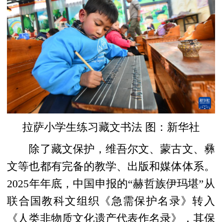
拉萨小学生练习藏文书法 图：新华社
除了藏文保护，维吾尔文、蒙古文、彝
文等也都有完备的教学、出版和媒体体系。
2025年年底，中国申报的“赫哲族伊玛堪”从
联合国教科文组织《急需保护名录》转入
《人类非物质文化遗产代表作名录》，其保