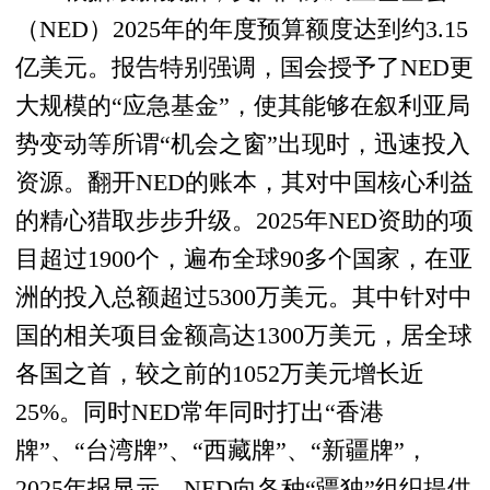
（NED）2025年的年度预算额度达到约3.15
亿美元。报告特别强调，国会授予了NED更
大规模的“应急基金”，使其能够在叙利亚局
势变动等所谓“机会之窗”出现时，迅速投入
资源。翻开NED的账本，其对中国核心利益
的精心猎取步步升级。2025年NED资助的项
目超过1900个，遍布全球90多个国家，在亚
洲的投入总额超过5300万美元。其中针对中
国的相关项目金额高达1300万美元，居全球
各国之首，较之前的1052万美元增长近
25%。同时NED常年同时打出“香港
牌”、“台湾牌”、“西藏牌”、“新疆牌”，
2025年报显示，NED向各种“疆独”组织提供