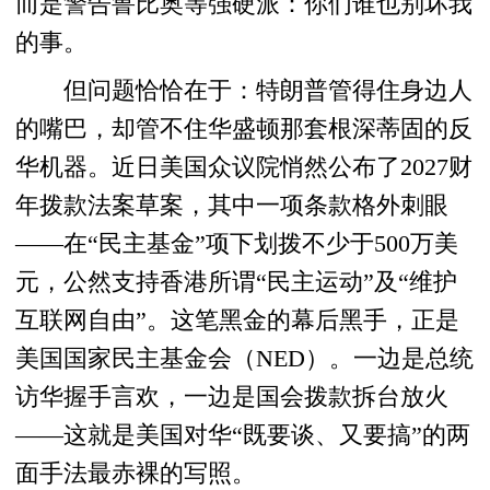
而是警告鲁比奥等强硬派：你们谁也别坏我
的事。
但问题恰恰在于：特朗普管得住身边人
的嘴巴，却管不住华盛顿那套根深蒂固的反
华机器。近日美国众议院悄然公布了2027财
年拨款法案草案，其中一项条款格外刺眼
——在“民主基金”项下划拨不少于500万美
元，公然支持香港所谓“民主运动”及“维护
互联网自由”。这笔黑金的幕后黑手，正是
美国国家民主基金会（NED）。一边是总统
访华握手言欢，一边是国会拨款拆台放火
——这就是美国对华“既要谈、又要搞”的两
面手法最赤裸的写照。