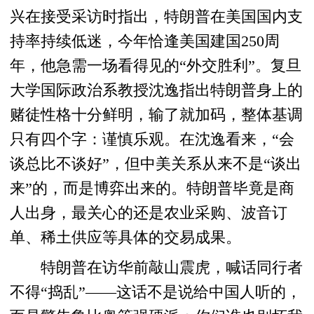
兴在接受采访时指出，特朗普在美国国内支
持率持续低迷，今年恰逢美国建国250周
年，他急需一场看得见的“外交胜利”。复旦
大学国际政治系教授沈逸指出特朗普身上的
赌徒性格十分鲜明，输了就加码，整体基调
只有四个字：谨慎乐观。在沈逸看来，“会
谈总比不谈好”，但中美关系从来不是“谈出
来”的，而是博弈出来的。特朗普毕竟是商
人出身，最关心的还是农业采购、波音订
单、稀土供应等具体的交易成果。
特朗普在访华前敲山震虎，喊话同行者
不得“捣乱”——这话不是说给中国人听的，