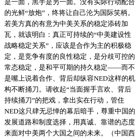
是一面，黑手是另一面。没有实际行动配合
的光鲜“放炮”，终将让自己沦为国际笑柄。
若美方真的有意为中美关系的稳定添砖加
瓦，就该明白：真正可持续的“中美建设性
战略稳定关系”，应该是合作为主的积极稳
定，是竞争有度的良性稳定，是分歧可控的
常态稳定，是和平可期的持久稳定——而不
是嘴上说着合作、背后却纵容NED这样的机
构不断捅刀。请收起“当面握手言欢、背后
持续捅刀”的把戏，拿出实在行动，管住
NED这只肆无忌惮的幕后暗手，尊重中国的
发展道路和制度选择，用真诚、靠谱的态度
来面对中美两个大国之间的未来。（中国西