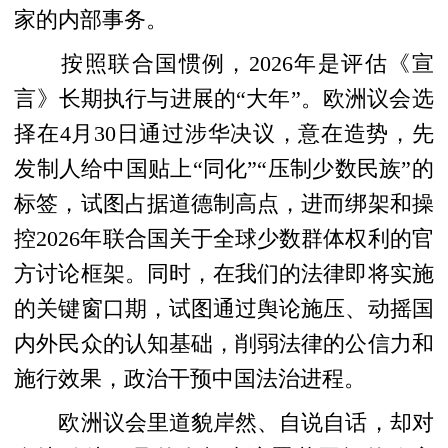
家的内部事务。
按照联合国惯例，2026年是评估《宣
言》长期执行与进展的“大年”。欧洲议会选
择在4月30日通过涉华决议，意在造势，先
发制人给中国贴上“同化”“压制少数民族”的
标签，试图占据道德制高点，进而绑架和操
控2026年联合国关于全球少数群体权利的官
方讨论框架。同时，在我们的法律即将实施
的关键窗口期，试图通过舆论施压、动摇国
内外民众的认知基础，削弱法律的公信力和
施行效果，政治干预中国法治进程。
欧洲议会里道貌岸然、自说自话，却对