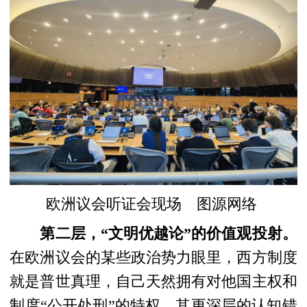
欧洲议会听证会现场 图源网络
第二层，“文明优越论”的价值观投射。
在欧洲议会的某些政治势力眼里，西方制度
就是普世真理，自己天然拥有对他国主权和
制度“公开处刑”的特权。其更深层的认知错