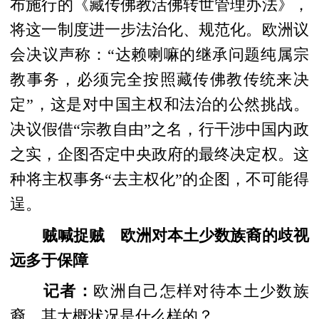
布施行的《藏传佛教活佛转世管理办法》，
将这一制度
进一步
法治化、规范化。欧洲议
会决议声称：“达赖喇嘛的继承问题纯属宗
教事务，必须完全按照藏传佛教传统来决
定”，这是对中国主权和法治的公然挑战。
决议假借“宗教自由”之名，行干涉中国内政
之实，企图否定中央政府的最终决定权。这
种将主权事务“去主权化”的企图，不可能得
逞。
贼喊捉贼 欧洲对本土少数族裔的歧视
远多于保障
记者：
欧洲自己怎样对待本土少数族
裔，其大概状况是什么样的？