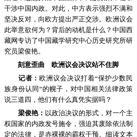
干涉中国内政。对此，中方表示强烈不满和
坚决反对，向欧方提出严正交涉。欧洲议会
此举意欲何为？背后的动机是什么？中国西
藏网专访了中国藏学研究中心历史研究所研
究员梁俊艳。
刻意歪曲 欧洲议会决议站不住脚
记者：
欧洲议会决议打着“保护少数民
族身份认同”的幌子，对中国相关法律政策
说三道四，他们有什么真凭实据吗？
梁俊艳：
以政治决议的形式，对一个主
权国家的内政发号施令，强迫其废除依法制
定的法律，是赤裸裸的霸权干预。细读文本