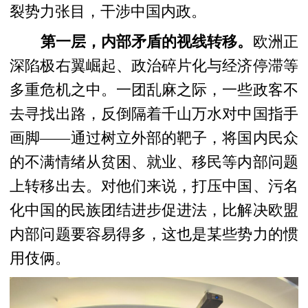
裂势力张目，干涉中国内政。
第一层，内部矛盾的视线转移。
欧洲正
深陷极右翼崛起、政治碎片化与经济停滞等
多重危机之中。一团乱麻之际，一些政客不
去寻找出路，反倒隔着千山万水对中国指手
画脚——通过树立外部的靶子，将国内民众
的不满情绪从贫困、就业、移民等内部问题
上转移出去。对他们来说，打压中国、污名
化中国的民族团结进步促进法，比解决欧盟
内部问题要容易得多，这也是某些势力的惯
用伎俩。