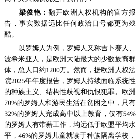
梁俊艳：
翻开欧洲人权机构的官方报
告，事实数据远比任何政治口号都更为残
酷。
以罗姆人为例，罗姆人又称吉卜赛人、
波希米亚人，是欧洲大陆最大的少数族裔群
体，总人口约1200万。然而，据欧洲人权法
院2025年年度报告，罗姆人持续面临系统性
的种族主义、结构性歧视和仇恨犯罪。欧洲
70%的罗姆人和游民生活在贫困之中，只有
32%的罗姆人完成高中以上教育，仅有54%
的罗姆人有带薪工作，均远低于欧盟平均水
平，46%的罗姆儿童就读于种族隔离学校，