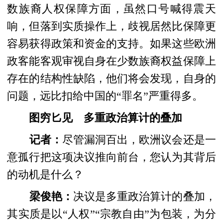
数族裔人权保障方面，虽然口号喊得震天
响，但落到实质操作上，歧视居然比保障更
容易获得政策和资金的支持。如果这些欧洲
政客能客观审视自身在少数族裔权益保障上
存在的结构性缺陷，他们将会发现，自身的
问题，远比扣给中国的“罪名”严重得多。
图穷匕见 多重政治算计的叠加
记者：
尽管漏洞百出，欧洲议会还是一
意孤行把这项决议推向前台，您认为其背后
的动机是什么？
梁俊艳：
决议是多重政治算计的叠加，
其实质是以“人权”“宗教自由”为包装，为分