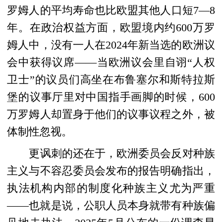
罗姆人的平均寿命也比欧盟其他人口短7—8
年。在政治权益方面，欧盟境内约600万罗
姆人中，没有一人在2024年新当选的欧洲议
会中获得议席——当欧洲议会里自诩“人权
卫士”的议员们高坐在布鲁塞尔和斯特拉斯
堡的议事厅里对中国指手画脚的时候，600
万罗姆人却置身于他们的议事议程之外，被
体制性忽视。
更讽刺的还在于，欧洲委员会反对种族
主义与不容忍委员会‌发布的报告明确指出，
执法机构内部的制度化种族主义尤为严重
——也就是说，公职人员本身就带有种族偏