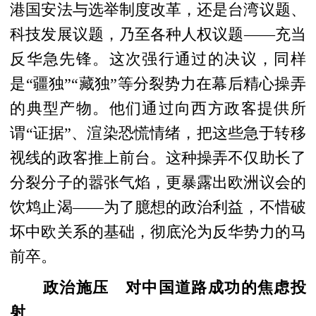
港国安法与选举制度改革，还是台湾议题、
科技发展议题，乃至各种人权议题——充当
反华急先锋。这次强行通过的决议，同样
是“疆独”“藏独”等分裂势力在幕后精心操弄
的典型产物。他们通过向西方政客提供所
谓“证据”、渲染恐慌情绪，把这些急于转移
视线的政客推上前台。这种操弄不仅助长了
分裂分子的嚣张气焰，更暴露出欧洲议会的
饮鸩止渴——为了臆想的政治利益，不惜破
坏中欧关系的基础，彻底沦为反华势力的马
前卒。
政治施压 对中国道路成功的焦虑投
射