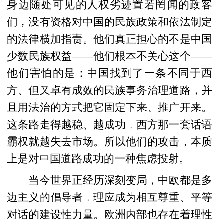
身边随处可见的人权劣迹置若罔闻的政客
们，没有资格对中国的民族政策和依法制定
的法律横加指责。他们真正担心的不是中国
少数民族权益——他们根本不关心这个——
他们害怕的是：中国找到了一条不同于西
方、但又卓有成效的民族事务治理道路，并
且用法治的方式把它固定下来、推广开来。
这条路走得越稳、越成功，西方那一套话语
霸权就越失去市场。所以他们的攻击，本质
上是对中国道路成功的一种焦虑投射。
当今世界正经历深刻变局，中欧都是多
边主义的倡导者，理应成为相互尊重、平等
对话的建设性力量。欧洲内部也存在着理性