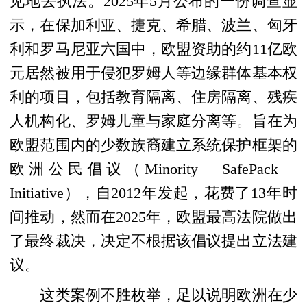
见地去执法。2025年5月公布的一份调查显
示，在保加利亚、捷克、希腊、波兰、匈牙
利和罗马尼亚六国中，欧盟资助的约11亿欧
元居然被用于侵犯罗姆人等边缘群体基本权
利的项目，包括教育隔离、住房隔离、残疾
人机构化、罗姆儿童与家庭分离等。旨在为
欧盟范围内的少数族裔建立系统保护框架的
欧洲公民倡议（Minority SafePack
Initiative），自2012年发起，花费了13年时
间推动，然而在2025年，欧盟最高法院做出
了最终裁决，决定不根据该倡议提出立法建
议。
这类案例不胜枚举，足以说明欧洲在少