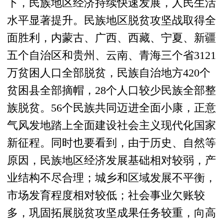
下，民族地区经济持续快速发展，人民生活
水平显著提升。民族地区脱贫攻坚战取得全
面胜利，内蒙古、广西、西藏、宁夏、新疆
五个自治区和贵州、云南、青海三个省3121
万贫困人口全部脱贫，民族自治地方420个
贫困县全部摘帽，28个人口较少民族全部整
族脱贫。56个民族共同迈进全面小康，正意
气风发地踏上全面建设社会主义现代化国家
新征程。同时也要看到，由于历史、自然等
原因，民族地区经济发展基础相对较弱，产
业结构不尽合理；城乡和区域发展不平衡，
市场发育程度相对较低；社会事业欠账较
多，巩固拓展脱贫攻坚成果任务较重，向高