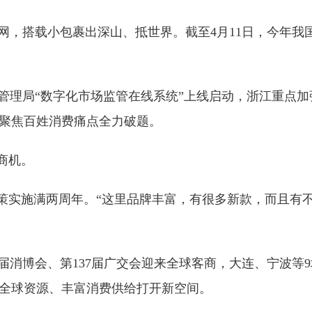
，搭载小包裹出深山、抵世界。截至4月11日，今年我国
理局“数字化市场监管在线系统”上线启动，浙江重点加
地聚焦百姓消费痛点全力破题。
商机。
策实施满两周年。“这里品牌丰富，有很多新款，而且有
消博会、第137届广交会迎来全球客商，大连、宁波等
全球资源、丰富消费供给打开新空间。