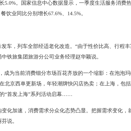
0%。国家信息中心数据显示，一季度生活服务消费热度
饮业同比分别增长67.6%、14.5%。
号发车，列车全部经适老化改造。“由于性价比高、行程
局中铁旅集团旅游分公司业务经理赵华颖说。
，成为当前消费细分市场百花齐放的一个缩影：在泡泡玛
在北京西单更新场，年轻潮牌快闪店热卖；在上海，包括
的“首发上海”系列活动启幕……
变化加速，消费需求分众化态势凸显。把握需求变化，
丽芬说。