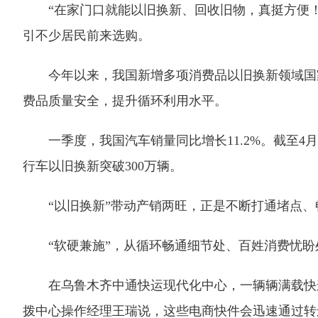
“在家门口就能以旧换新、回收旧物，真挺方便！”
引不少居民前来选购。
今年以来，我国新增多项消费品以旧换新领域国家
费品质量安全，提升循环利用水平。
一季度，我国汽车销量同比增长11.2%。截至4月1
行车以旧换新突破300万辆。
“以旧换新”带动产销两旺，正是不断打通堵点、
“软硬兼施”，从循环畅通细节处、百姓消费忧盼
在乌鲁木齐中通快运现代化中心，一辆辆满载快递
拨中心操作经理王瑞说，这些电商快件会迅速通过转