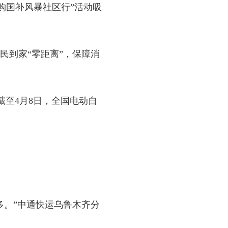
购国补风暴社区行”活动吸
到家“零距离”，保障消
截至4月8日，全国电动自
。”中通快运乌鲁木齐分