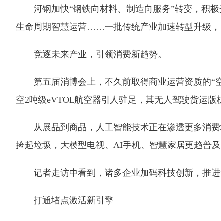
河钢加快“钢铁向材料、制造向服务”转变，积极开
生命周期智慧运营……一批传统产业加速转型升级，
竞逐未来产业，引领消费新趋势。
第五届消博会上，不久前取得商业运营资质的“空中出
空2吨级eVTOL航空器引人驻足，其无人驾驶货运
从展品到商品，人工智能技术正在渗透更多消费场
捡起垃圾，大模型电视、AI手机、智慧家居更趋普
记者走访中看到，诸多企业加码科技创新，推进“
打通堵点激活新引擎