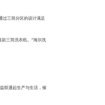
，通过三筒分区的设计满足
款三筒洗衣机。”海尔洗
益联通起生产与生活，催