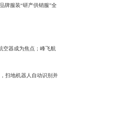
牌服装“研产供销服”全
人航空器成为焦点；峰飞航
。
，扫地机器人自动识别并