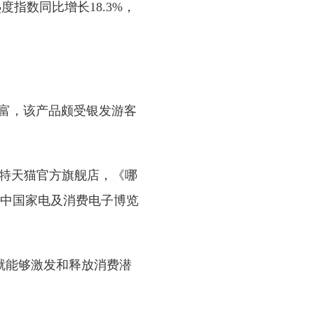
指数同比增长18.3%，
丰富，该产品颇受银发游客
特天猫官方旗舰店，《哪
中国家电及消费电子博览
就能够激发和释放消费潜