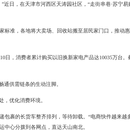
近日，在天津市河西区天涛园社区，“走街串巷·苏宁易
标准，各地将大卖场、回收站搬至居民家门口，推动惠民
0日，消费者累计购买以旧换新家电产品达10035万台。
畅通供需链条的生动注脚。
处，优化消费环境。
包裹的长货车整齐排列，等待卸载。“电商快件越来越多
运中心分拨到各网点，直达天山南北。