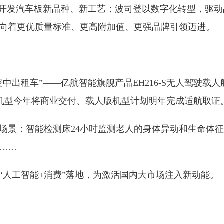
发汽车板新品种、新工艺；波司登以数字化转型，驱动品
向着更优质量标准、更高附加值、更强品牌引领迈进。
租车”——亿航智能旗舰产品EH216-S无人驾驶载
版机型今年将商业交付、载人版机型计划明年完成适航取证
景：智能检测床24小时监测老人的身体异动和生命体征
及……
人工智能+消费”落地，为激活国内大市场注入新动能。