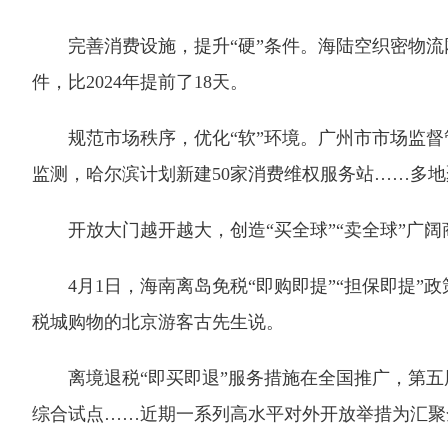
完善消费设施，提升“硬”条件。海陆空织密物流网
件，比2024年提前了18天。
规范市场秩序，优化“软”环境。广州市市场监督管
监测，哈尔滨计划新建50家消费维权服务站……多
开放大门越开越大，创造“买全球”“卖全球”广阔
4月1日，海南离岛免税“即购即提”“担保即提”政
税城购物的北京游客古先生说。
离境退税“即买即退”服务措施在全国推广，第五届
综合试点……近期一系列高水平对外开放举措为汇聚