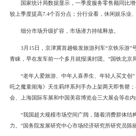
国家统计局数据显示，一季度服务零售额同比增长5.
较上季度提高7.4个百分点；分行业看，休闲娱乐业、餐
细分市场升级扩容，市场潜力持续释放。
3月15日，京津冀首趟银发旅游列车“京铁乐游”
青睐，早在发车前一个多月就报满封团。”国铁北京
“老年人爱旅游、中年人喜养生、年轻人买文创”
吒之魔童闹海》天生羁绊系列手办上架两天即售罄；
会、上海国际车展和中国美容博览会三大展会等在内
“我国超大规模市场空间广阔，随着消费群体结构
力。”国务院发展研究中心市场经济研究所研究员陈