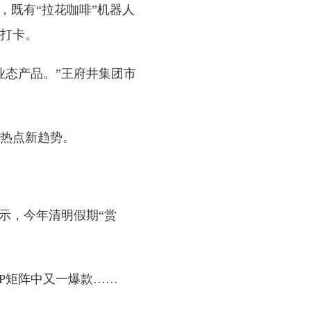
既有“拉花咖啡”机器人
打卡。
态产品。”王府井集团市
热点新趋势。
示，今年清明假期“赏
IP矩阵中又一爆款……