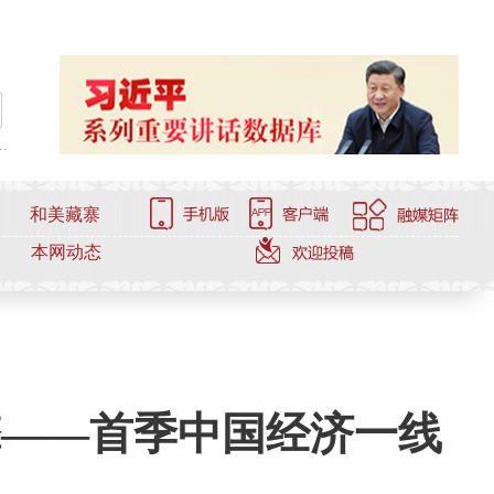
.
和美藏寨
本网动态
擎——首季中国经济一线