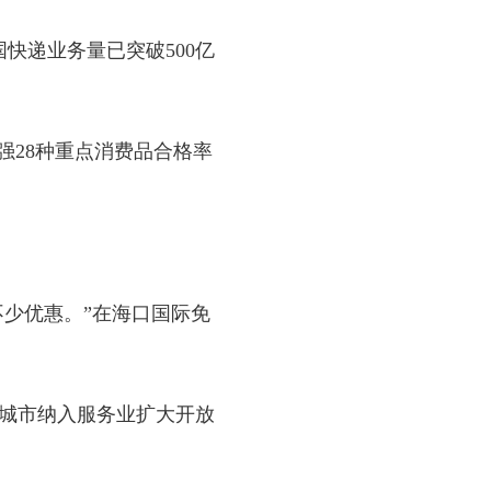
快递业务量已突破500亿
强28种重点消费品合格率
不少优惠。”在海口国际免
9城市纳入服务业扩大开放