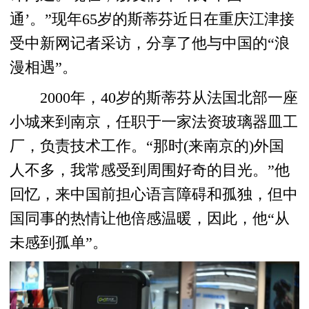
通’。”现年65岁的斯蒂芬近日在重庆江津接
受中新网记者采访，分享了他与中国的“浪
漫相遇”。
2000年，40岁的斯蒂芬从法国北部一座
小城来到南京，任职于一家法资玻璃器皿工
厂，负责技术工作。“那时(来南京的)外国
人不多，我常感受到周围好奇的目光。”他
回忆，来中国前担心语言障碍和孤独，但中
国同事的热情让他倍感温暖，因此，他“从
未感到孤单”。