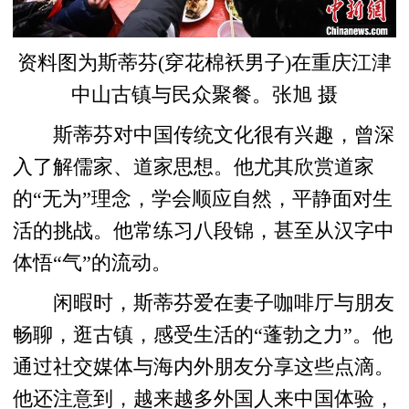
资料图为斯蒂芬(穿花棉袄男子)在重庆江津
中山古镇与民众聚餐。张旭 摄
斯蒂芬对中国传统文化很有兴趣，曾深
入了解儒家、道家思想。他尤其欣赏道家
的“无为”理念，学会顺应自然，平静面对生
活的挑战。他常练习八段锦，甚至从汉字中
体悟“气”的流动。
闲暇时，斯蒂芬爱在妻子咖啡厅与朋友
畅聊，逛古镇，感受生活的“蓬勃之力”。他
通过社交媒体与海内外朋友分享这些点滴。
他还注意到，越来越多外国人来中国体验，