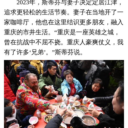
2023年，斯蒂芬与妻子决定定居江津，
追求更轻松的生活节奏。妻子在当地开了一
家咖啡厅，他也在这里结识更多朋友，融入
重庆的市井生活。“重庆是一座英雄之城，
曾在抗战中不屈不挠。重庆人豪爽仗义，我
有了许多‘兄弟’。”斯蒂芬说。