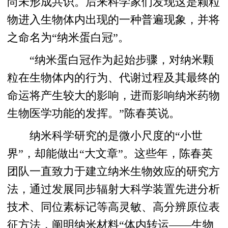
尚未形成共识。后来科学家们发现这是颗粒
物进入生物体内出现的一种普遍现象，并将
之命名为“纳米蛋白冠”。
“纳米蛋白冠作为起始步骤，对纳米颗
粒在生物体内的行为、代谢过程及其最终的
命运将产生较大的影响，进而影响纳米药物
生物医学功能的发挥。”陈春英说。
纳米科学研究的是微小尺度的“小世
界”，却能做出“大文章”。这些年，陈春英
团队一直致力于建立纳米生物效应的研究方
法，通过发展同步辐射大科学装置先进分析
技术、同位素标记等高灵敏、高分辨原位表
征方法，阐明纳米材料“体内转运——生物