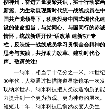
彻神州，奋进力量凝聚共识，实干行动擘画
新篇。为生动展现新时代统一战线成员在中
国共产党领导下，积极投身中国式现代化建
设的使命担当，与党同心、与国同行的赤诚
情怀，统战新语开设“话改革 建新功”专
栏，反映统一战线成员学习贯彻全会精神的
思考与实践，共抒助力改革、建功时代心
声。敬请关注!
一纳米，相当于十亿分之一米。20世纪
80年代，人类通过扫描隧道显微镜第一次发
现纳米世界。纳米科技把人类改造物质的能
力提升到一个更为微观、更为神奇的层次。
短短几十年，纳米科技已悄然改变人类生