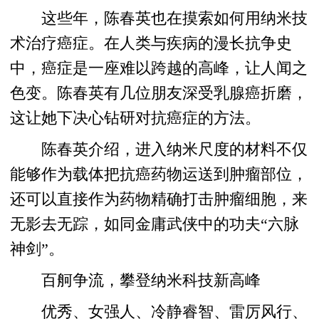
这些年，陈春英也在摸索如何用纳米技
术治疗癌症。在人类与疾病的漫长抗争史
中，癌症是一座难以跨越的高峰，让人闻之
色变。陈春英有几位朋友深受乳腺癌折磨，
这让她下决心钻研对抗癌症的方法。
陈春英介绍，进入纳米尺度的材料不仅
能够作为载体把抗癌药物运送到肿瘤部位，
还可以直接作为药物精确打击肿瘤细胞，来
无影去无踪，如同金庸武侠中的功夫“六脉
神剑”。
百舸争流，攀登纳米科技新高峰
优秀、女强人、冷静睿智、雷厉风行、