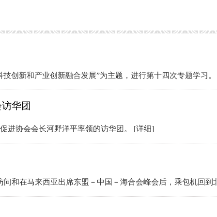
动科技创新和产业创新融合发展”为主题，进行第十四次专题学习
会访华团
易促进协会会长河野洋平率领的访华团。
[详细]
式访问和在马来西亚出席东盟－中国－海合会峰会后，乘包机回