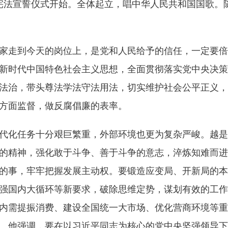
法宣誓仪式开始。全体起立，唱中华人民共和国国歌。
走到今天的岗位上，是党和人民给予的信任，一定要倍
新时代中国特色社会主义思想，全面贯彻落实党中央决策
法治，带头尊法学法守法用法，切实维护社会公平正义，
方面监督，做反腐倡廉的表率。
化任务十分艰巨繁重，外部环境也更为复杂严峻。越是
的精神，强化敢于斗争、善于斗争的意志，淬炼知难而进
的事，牢牢把握发展主动权。要锻造应变局、开新局的本
强国内大循环等新要求，破除思维定势，谋划有效的工作
内需提振消费、建设全国统一大市场、优化营商环境等重
。他强调，要在以习近平同志为核心的党中央坚强领导下