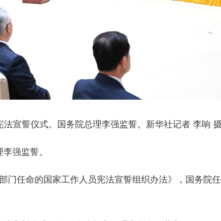
法宣誓仪式。国务院总理李强监誓。新华社记者 李响 
理李强监誓。
任命的国家工作人员宪法宣誓组织办法》，国务院任命的