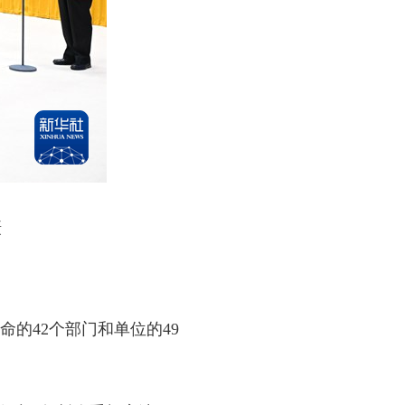
摄
42个部门和单位的49