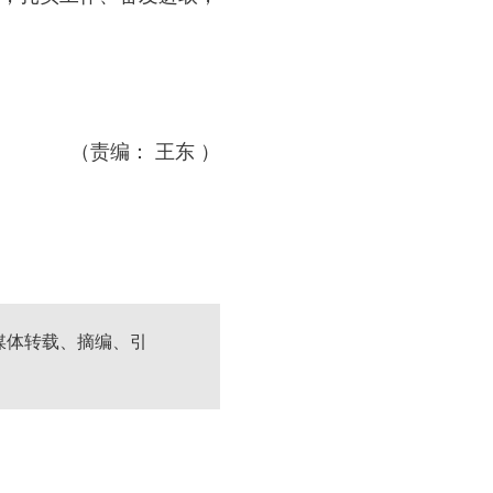
（责编： 王东 ）
媒体转载、摘编、引