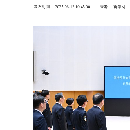
发布时间： 2025-06-12 10:45:00
来源： 新华网