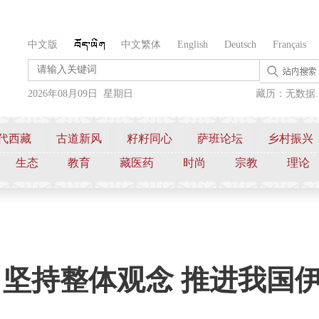
中文版
中文繁体
English
Deutsch
Français
2026年08月09日 星期日
藏历：无数据..
代西藏
古道新风
籽籽同心
萨班论坛
乡村振兴
生态
教育
藏医药
时尚
宗教
理论
 坚持整体观念 推进我国