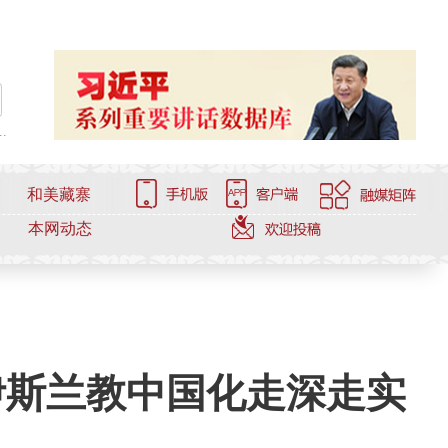
.
和美藏寨
本网动态
伊斯兰教中国化走深走实