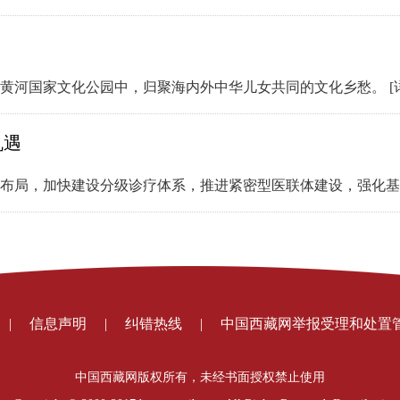
的黄河国家文化公园中，归聚海内外中华儿女共同的文化乡愁。
[
机遇
衡布局，加快建设分级诊疗体系，推进紧密型医联体建设，强化
|
信息声明
|
纠错热线
|
中国西藏网举报受理和处置
中国西藏网版权所有，未经书面授权禁止使用