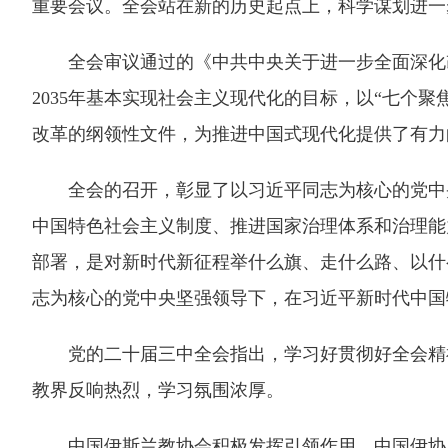
重要会议。全会站在新的历史起点上，科学谋划进一
全会审议通过的《中共中央关于进一步全面深化改
2035年基本实现社会主义现代化的目标，以“七个
改革的纲领性文件，为推进中国式现代化提供了有力
全会的召开，彰显了以习近平同志为核心的党中央
中国特色社会主义制度、推进国家治理体系和治理能
部署，是对新时代新征程举什么旗、走什么路、以什
志为核心的党中央坚强领导下，在习近平新时代中国
党的二十届三中全会指出，学习好贯彻好全会精神
教界反响热烈，学习氛围浓厚。
中国伊斯兰教协会积极发挥引领作用。中国伊协及