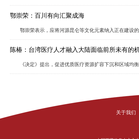
鄂崇荣：百川有向汇聚成海
鄂崇荣表示，应将河源昆仑等文化元素纳入正在建设
陈椿：台湾医疗人才融入大陆面临前所未有的
《决定》提出，促进优质医疗资源扩容下沉和区域均
关于我们