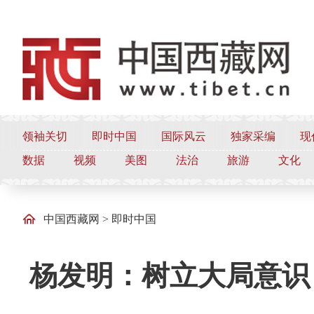
领袖关切
即时中国
国际风云
独家采编
现
数据
视频
美图
法治
旅游
文化
中国西藏网
>
即时中国
杨发明：树立大局意识