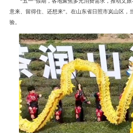
“五一”假期，各地聚焦多元消费需求，推动文旅
意来、留得住、还想来”。在山东省日照市岚山区，当
验。