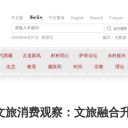
中文版
中文繁体
English
Deutsch
Français
2026年08月07日 星期五
藏历：无数据..
代西藏
古道新风
籽籽同心
萨班论坛
乡村振兴
生态
教育
藏医药
时尚
宗教
理论
文旅消费观察：文旅融合升