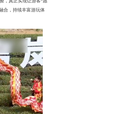
验，真正实现让游客“愿
”融合，持续丰富游玩体