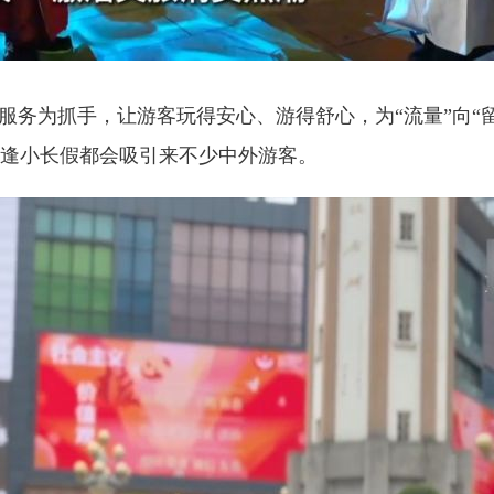
为抓手，让游客玩得安心、游得舒心，为“流量”向“留
每逢小长假都会吸引来不少中外游客。