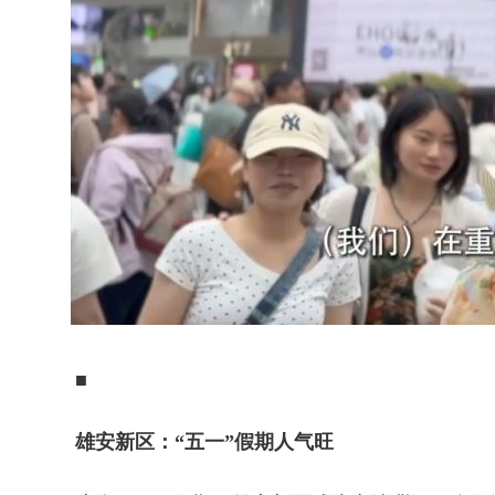
■
雄安新区：“五一”假期人气旺