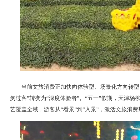
当前文旅消费正加快向体验型、场景化方向转型。
匆过客”转变为“深度体验者”。“五一”假期，天津
艺覆盖全域，游客从“看景”到“入景”，激活文旅消费