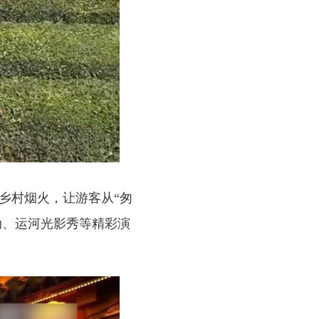
乡村烟火，让游客从“匆
动、运河光影秀等精彩演