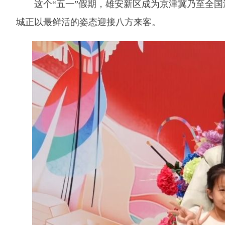
这个“五一”假期，雄安新区成为京津冀乃至全国
城正以最鲜活的姿态迎接八方来客。