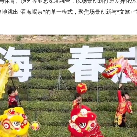
与体育、演艺等业态深度融合，以场景创新打造差异化体
地跳出“看海喝茶”的单一模式，聚焦场景创新与“文旅+