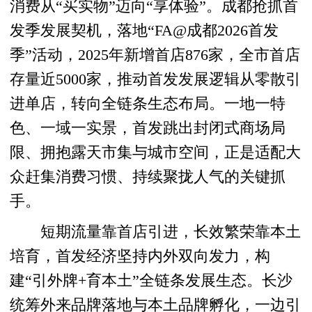
消费从“买实物”迈向“享体验”。成都抢抓首
发季发展契机，落地“FA@成都2026首发
季”活动，2025年新增首店876家，全市首店
存量近5000家，推动首发发展逻辑从零散引
进单店，转向全链条生态布局。一地一特
色、一域一实景，首发跳出封闭式商场局
限、拥抱露天市集与城市空间，正是适配大
众赶集消费习惯、持续聚拢人气的关键抓
手。
短期流量靠首店引进，长效繁荣靠本土
培育，首发经济坚持内外双向发力，构
建“引外牌+育本土”全链条发展生态。长沙
统筹外来品牌落地与本土品牌孵化，一边引