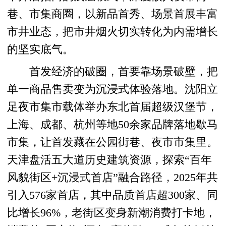
巷、市集商圈，以新品首秀、场景首展丰富
市井业态，把市井烟火切实转化为内需增长
的坚实底气。
首发经济的破圈，首要靠场景破壁，把
单一商品售卖变为沉浸式体验落地。沈阳立
足夜市集市载体举办东北首届超级汉堡节，
上海、成都、杭州等地50余家品牌落地歇马
市集，让首发藏在公园街巷、夜市市集里。
天津盘活五大道历史建筑资源，探索“百年
风貌街区+沉浸式首店”融合路径，2025年共
引入576家首店，其中品质首店超300家、同
比增长96%，老街区变身新潮消费打卡地，