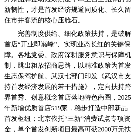
新韧性，才是首发经济规避同质化、长久留
住市井客流的核心压舱石。
完善制度供给、细化政策扶持，是破解
首店“开业即巅峰”、实现业态长红的关键保
障。各地党委、政府深耕服务意识与保障机
制，跳出粗放招商思路，以精准政策为首发
生态保驾护航。武汉七部门印发《武汉市支
持首发经济发展的若干措施》，定向扶持跨
界首秀、创意概念首店落地特色商圈，2025
年新增优质首店519家，稳步打造中部新品
首发枢纽；北京依托“三新”消费试点专项资
金，单个首发创新项目最高可获2000万元扶