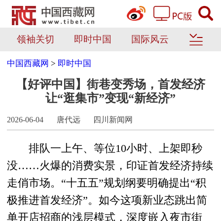
领袖关切
即时中国
国际风云
中国西藏网
>
即时中国
【好评中国】街巷变秀场，首发经济
让“逛集市”变现“新经济”
2026-06-04
唐代远
四川新闻网
排队一上午、等位10小时、上架即秒
没……火爆的消费实景，印证首发经济持续
走俏市场。“十五五”规划纲要明确提出“积
极推进首发经济”。如今这项新业态跳出简
单开店招商的浅层模式，深度嵌入夜市街