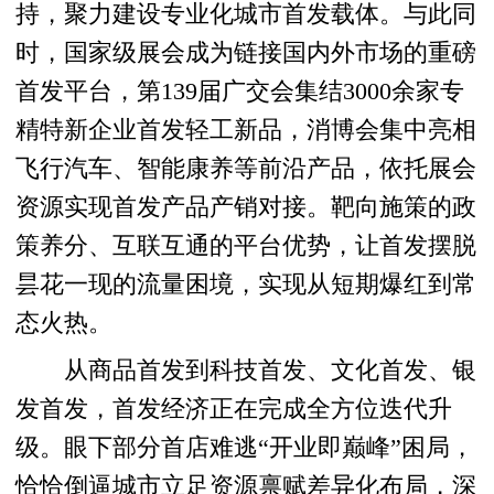
持，聚力建设专业化城市首发载体。与此同
时，国家级展会成为链接国内外市场的重磅
首发平台，第139届广交会集结3000余家专
精特新企业首发轻工新品，消博会集中亮相
飞行汽车、智能康养等前沿产品，依托展会
资源实现首发产品产销对接。靶向施策的政
策养分、互联互通的平台优势，让首发摆脱
昙花一现的流量困境，实现从短期爆红到常
态火热。
从商品首发到科技首发、文化首发、银
发首发，首发经济正在完成全方位迭代升
级。眼下部分首店难逃“开业即巅峰”困局，
恰恰倒逼城市立足资源禀赋差异化布局，深