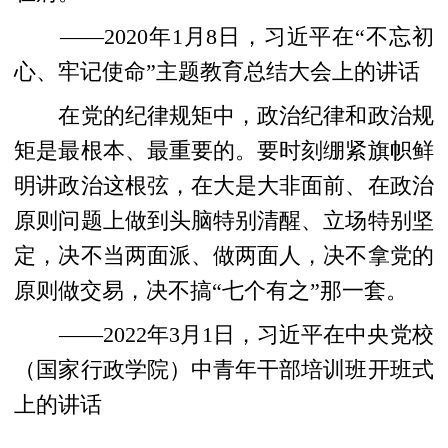
——2020年1月8日，习近平在“不忘初
心、牢记使命”主题教育总结大会上的讲话
在党的纪律规矩中，政治纪律和政治规
矩是最根本、最重要的。要时刻绷紧旗帜鲜
明讲政治这根弦，在大是大非面前、在政治
原则问题上做到头脑特别清醒、立场特别坚
定，决不当两面派、做两面人，决不拿党的
原则做交易，决不搞“七个有之”那一套。
——2022年3月1日，习近平在中央党校
（国家行政学院）中青年干部培训班开班式
上的讲话