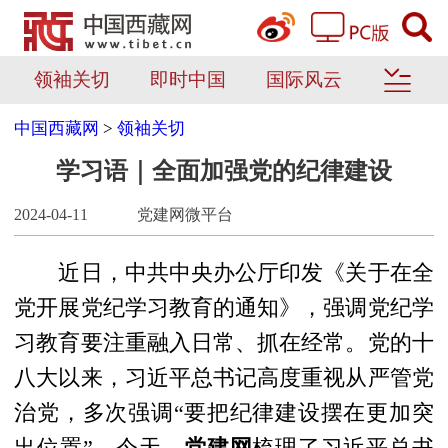
领袖关切
即时中国
国际风云
中国西藏网
>
领袖关切
学习语｜全面加强党的纪律建设
2024-04-11
党建网微平台
近日，中共中央办公厅印发《关于在全
党开展党纪学习教育的通知》，强调党纪学
习教育要注重融入日常、抓在经常。党的十
八大以来，习近平总书记高度重视从严管党
治党，多次强调“要把纪律建设摆在更加突
出位置”。今天，
党建网
梳理了习近平总书