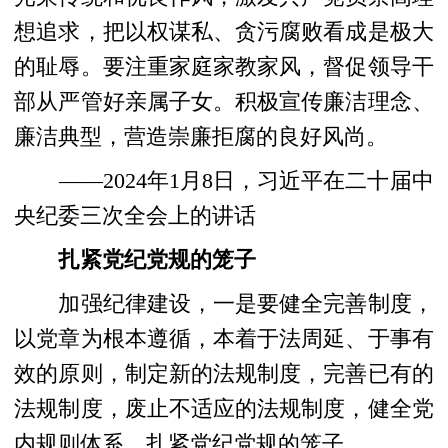
想追求，把以权谋私、贪污腐败看成是极大
的耻辱。要注重家庭家教家风，督促领导干
部从严管好亲属子女。积极宣传廉洁理念、
廉洁典型，营造崇廉拒腐的良好风尚。
——2024年1月8日，习近平在二十届中
央纪委三次全会上的讲话
扎紧党纪党规的笼子
加强纪律建设，一是要健全完善制度，
以党章为根本遵循，本着于法周延、于事有
效的原则，制定新的法规制度，完善已有的
法规制度，废止不适应的法规制度，健全党
内规则体系，扎紧党纪党规的笼子。