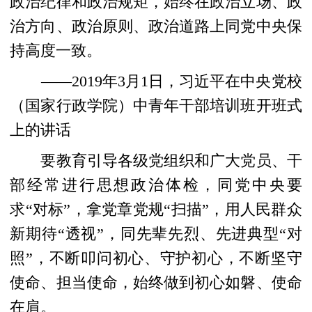
政治纪律和政治规矩，始终在政治立场、政
治方向、政治原则、政治道路上同党中央保
持高度一致。
——2019年3月1日，习近平在中央党校
（国家行政学院）中青年干部培训班开班式
上的讲话
要教育引导各级党组织和广大党员、干
部经常进行思想政治体检，同党中央要
求“对标”，拿党章党规“扫描”，用人民群众
新期待“透视”，同先辈先烈、先进典型“对
照”，不断叩问初心、守护初心，不断坚守
使命、担当使命，始终做到初心如磐、使命
在肩。