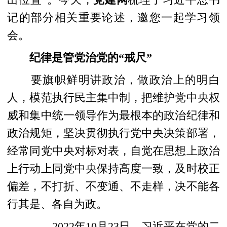
记的部分相关重要论述，邀您一起学习领
会。
纪律是管党治党的“戒尺”
要旗帜鲜明讲政治，做政治上的明白
人，模范执行民主集中制，把维护党中央权
威和集中统一领导作为最根本的政治纪律和
政治规矩，坚决贯彻执行党中央决策部署，
经常同党中央对标对表，自觉在思想上政治
上行动上同党中央保持高度一致，及时校正
偏差，不打折、不变通、不走样，决不能各
行其是、各自为政。
——2022年10月23日，习近平在党的二