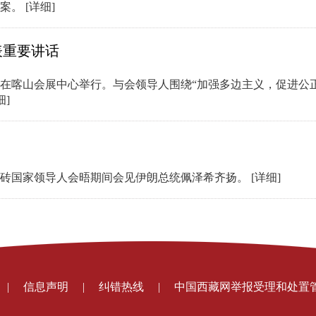
方案。
[详细]
表重要讲话
晤在喀山会展中心举行。与会领导人围绕“加强多边主义，促进公
细]
席金砖国家领导人会晤期间会见伊朗总统佩泽希齐扬。
[详细]
|
信息声明
|
纠错热线
|
中国西藏网举报受理和处置