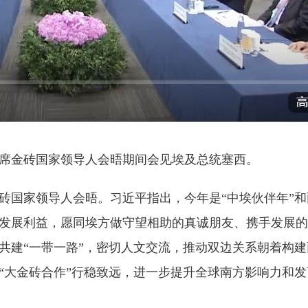
席金砖国家领导人会晤期间会见埃及总统塞西。
国家领导人会晤。习近平指出，今年是“中埃伙伴年”和
、发展利益，愿同埃方做守望相助的真诚朋友、携手发展
共建“一带一路”，密切人文交流，推动双边关系朝着构
“大金砖合作”行稳致远，进一步提升全球南方影响力和