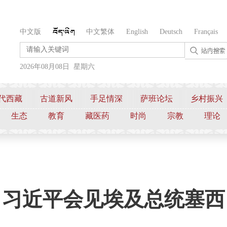
中文版
中文繁体
English
Deutsch
Français
2026年08月08日 星期六
代西藏
古道新风
手足情深
萨班论坛
乡村振兴
生态
教育
藏医药
时尚
宗教
理论
习近平会见埃及总统塞西