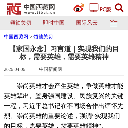
领袖关切
即时中国
国际风云
中国西藏网
>
领袖关切
【家国永念】习言道｜实现我们的目
标，需要英雄，需要英雄精神
2026-04-06
中国新闻网
崇尚英雄才会产生英雄，争做英雄才能
英雄辈出。置身强国建设、民族复兴的关键
一程，习近平总书记在不同场合作出缅怀先
烈、崇尚英雄的重要论述，强调“实现我们
的目标，需要英雄，需要英雄精神”。