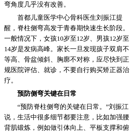
弯角度几乎没有改善。
首都儿童医学中心骨科医生刘振江提
醒，脊柱侧弯高发于青春期快速生长阶段。
一般情况下，女孩10岁至12岁、男孩12岁至
14岁是发病高峰。家长一旦发现孩子双肩不
等高、骨盆倾斜、胸廓不对称，应尽快到正
规医院评估、就诊，不要自行购买矫正器治
疗。
预防侧弯关键在日常
“预防脊柱侧弯的关键在日常。”刘振江
说，生活中很多细节都要注意，比如加强腰
背肌锻炼，例如做引体向上、平板支撑和俯