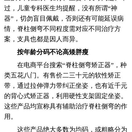
过，儿童专科医生均提醒，没有所谓“神
器”，切勿盲目佩戴，否则还有可能延误病
情，脊柱侧弯不同程度需对应不同治疗方
案，支具也都是因人而异。
按年龄分码不论高矮胖瘦
在电商平台搜索“脊柱侧弯矫正器”，种
类五花八门。有售价二三十元的软性矫正
带，通过拉伸弹力带纠正坐姿，也有近千元
的背心式矫正器，利用硬性支架固定坐姿。
这些产品均宣称具有辅助治疗脊柱侧弯的作
用。
这些产品绝大多数为均码，或粗略分为