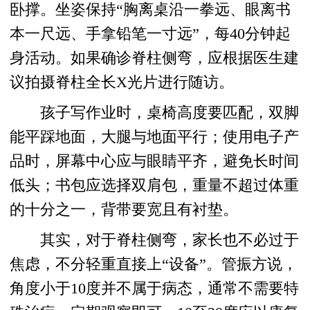
卧撑。坐姿保持“胸离桌沿一拳远、眼离书
本一尺远、手拿铅笔一寸远”，每40分钟起
身活动。如果确诊脊柱侧弯，应根据医生建
议拍摄脊柱全长X光片进行随访。
孩子写作业时，桌椅高度要匹配，双脚
能平踩地面，大腿与地面平行；使用电子产
品时，屏幕中心应与眼睛平齐，避免长时间
低头；书包应选择双肩包，重量不超过体重
的十分之一，背带要宽且有衬垫。
其实，对于脊柱侧弯，家长也不必过于
焦虑，不分轻重直接上“设备”。管振方说，
角度小于10度并不属于病态，通常不需要特