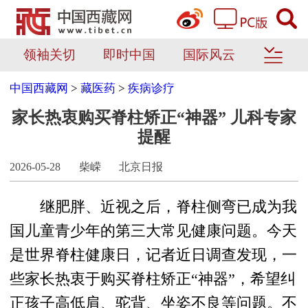
领袖关切
即时中国
国际风云
中国西藏网
>
藏医药
>
疾病诊疗
家长热衷购买脊柱矫正“神器” 儿科专家
提醒
2026-05-28
柴嵘
北京日报
继肥胖、近视之后，脊柱侧弯已成为我
国儿童青少年的第三大常见健康问题。今天
是世界脊柱健康日，记者近日调查发现，一
些家长热衷于购买脊柱矫正“神器”，希望纠
正孩子高低肩、驼背、坐姿不良等问题。不