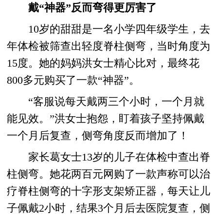
戴“神器”反而弯得更厉害了
10岁的甜甜是一名小学四年级学生，去
年体检被筛查出轻度脊柱侧弯，当时角度为
15度。她的妈妈洪女士精心比对，最终花
800多元购买了一款“神器”。
“客服说每天戴两三个小时，一个月就
能见效。”洪女士抱怨，盯着孩子坚持佩戴
一个月后复查，侧弯角度反而增加了！
家长葛女士13岁的儿子在体检中查出脊
柱侧弯。她花两百元网购了一款声称可以治
疗脊柱侧弯的十字形支架矫正器，每天让儿
子佩戴2小时，结果3个月后去医院复查，侧