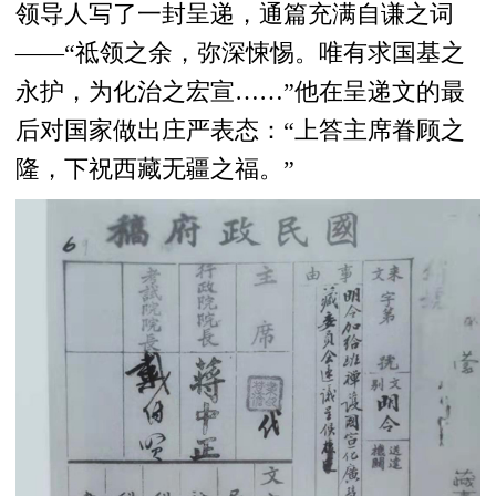
领导人写了一封呈递，通篇充满自谦之词
——“祗领之余，弥深悚惕。唯有求国基之
永护，为化治之宏宣……”他在呈递文的最
后对国家做出庄严表态：“上答主席眷顾之
隆，下祝西藏无疆之福。”