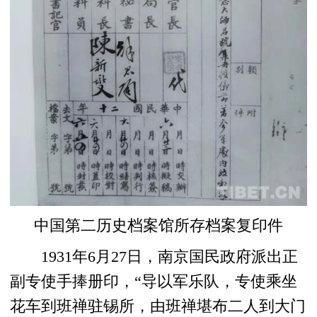
中国第二历史档案馆所存档案复印件
1931年6月27日，南京国民政府派出正
副专使手捧册印，“导以军乐队，专使乘坐
花车到班禅驻锡所，由班禅堪布二人到大门