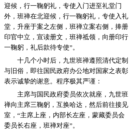
迎候，行一鞠躬礼，专使入门进至礼堂门
外，班禅在北迎候，行一鞠躬礼，专使入礼
堂，升座于案之左侧，班禅立案右侧，捧册
印官中立，宣读册文，班禅祗领，向册印行
一鞠躬，礼后款待专使”。
十几个小时后，九世班禅遵照清代定制
与旧俗，即往国民政府办公地对国家之表彰
表示诚挚的谢意。程序极其严谨：
主席与国民政府委员依次就座，九世班
禅向主席三鞠躬，互换哈达，然后前往接见
室，“主席上座，内部长左座，蒙藏委员会
委员长右座，班禅对座”。