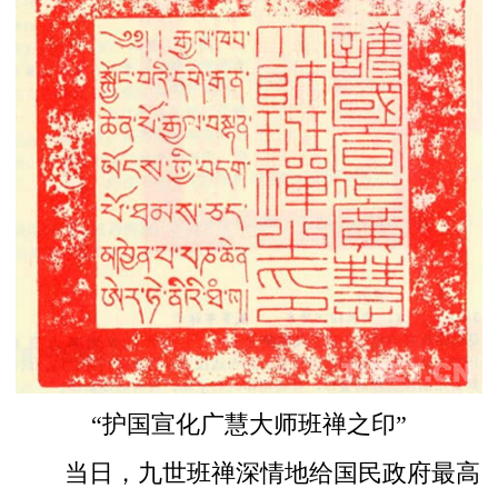
“护国宣化广慧大师班禅之印”
当日，九世班禅深情地给国民政府最高