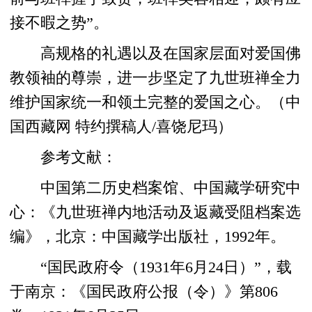
接不暇之势”。
高规格的礼遇以及在国家层面对爱国佛
教领袖的尊崇，进一步坚定了九世班禅全力
维护国家统一和领土完整的爱国之心。（中
国西藏网 特约撰稿人/喜饶尼玛）
参考文献：
中国第二历史档案馆、中国藏学研究中
心：《九世班禅内地活动及返藏受阻档案选
编》，北京：中国藏学出版社，1992年。
“国民政府令（1931年6月24日）”，载
于南京：《国民政府公报（令）》第806