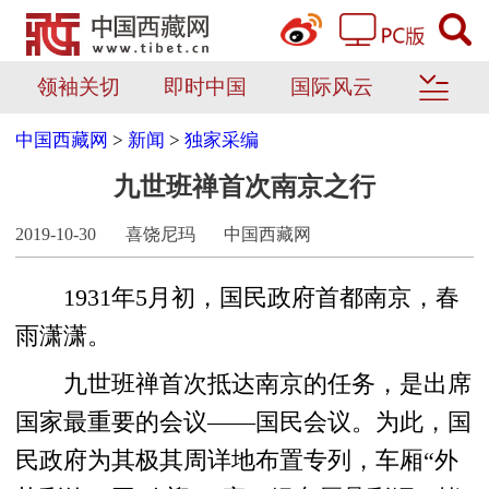
领袖关切
即时中国
国际风云
中国西藏网
>
新闻
>
独家采编
九世班禅首次南京之行
2019-10-30
喜饶尼玛
中国西藏网
1931年5月初，国民政府首都南京，春
雨潇潇。
九世班禅首次抵达南京的任务，是出席
国家最重要的会议——国民会议。为此，国
民政府为其极其周详地布置专列，车厢“外