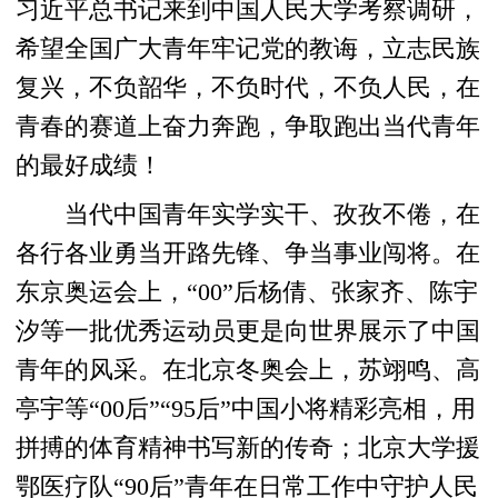
习近平总书记来到中国人民大学考察调研，
希望全国广大青年牢记党的教诲，立志民族
复兴，不负韶华，不负时代，不负人民，在
青春的赛道上奋力奔跑，争取跑出当代青年
的最好成绩！
当代中国青年实学实干、孜孜不倦，在
各行各业勇当开路先锋、争当事业闯将。在
东京奥运会上，“00”后杨倩、张家齐、陈宇
汐等一批优秀运动员更是向世界展示了中国
青年的风采。在北京冬奥会上，苏翊鸣、高
亭宇等“00后”“95后”中国小将精彩亮相，用
拼搏的体育精神书写新的传奇；北京大学援
鄂医疗队“90后”青年在日常工作中守护人民