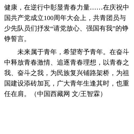
健康，在逆行中彰显青春力量……在庆祝中
国共产党成立100周年大会上，共青团员与
少先队员们抒发“请党放心、强国有我”的铮
铮誓言。
未来属于青年，希望寄予青年。在奋斗
中释放青春激情、追逐青春理想，以青春之
我、奋斗之我，为民族复兴铺路架桥，为祖
国建设添砖加瓦，广大青年生逢其时，也重
任在肩。（中国西藏网 文/王智霖）