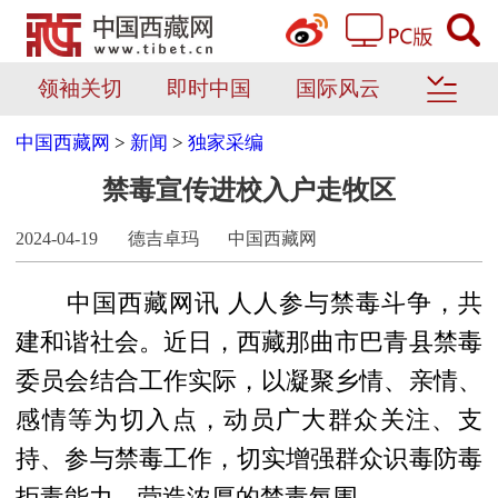
领袖关切
即时中国
国际风云
中国西藏网
>
新闻
>
独家采编
禁毒宣传进校入户走牧区
2024-04-19
德吉卓玛
中国西藏网
中国西藏网讯
人人参与禁毒斗争，共
建和谐社会。
近
日，西藏那曲市巴青县禁毒
委员会结合工作实际，以凝聚乡情、亲情、
感情等为切入点，动员广大群众关注、支
持、参与禁毒工作，切实增强群众识毒防毒
拒毒能力，营造浓厚的禁毒氛围。