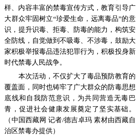
样、内容丰富的禁毒宣传方式，
教育引导广
大群众牢固树立“珍爱生命，远离毒品”的意
识，
提升识毒、拒毒、防毒的能力，构筑安
全防线，
自觉做到不吸毒、不涉毒
，鼓
励大
家积极举报毒品违法犯罪行为，积极投身新
时代禁毒人民战争。
本次活动，不仅扩大了毒品预防教育的
覆盖面，同时也铸牢了广大群众的防毒思想
底线和自我防范意识，为共同营造无毒巴
青，促进社会健康发展奠定了坚实基础。
（中国西藏网 记者/德吉卓玛 素材由西藏自
治区禁毒办提供）