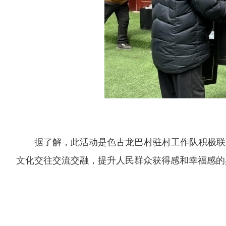
据了解，此活动
是色古龙巴村驻村工作队积极联
文化交往交流交融，提升人民群众获得感和幸福感
的