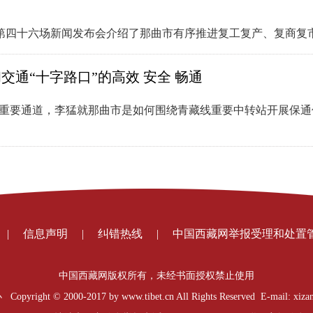
作第四十六场新闻发布会介绍了那曲市有序推进复工复产、复商复
交通“十字路口”的高效 安全 畅通
的重要通道，李猛就那曲市是如何围绕青藏线重要中转站开展保
|
信息声明
|
纠错热线
|
中国西藏网举报受理和处置
中国西藏网版权所有，未经书面授权禁止使用
t © 2000-2017 by www.tibet.cn All Rights Reserved E-mail: xizan