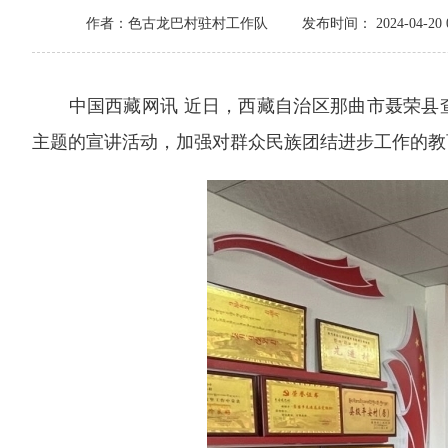
作者：色古龙巴村驻村工作队
发布时间： 2024-04-20 0
中国
西藏网讯
近
日，
西藏自治区那曲市
聂荣县
主题的宣讲活动，加强对群众民族团结进步工作的教