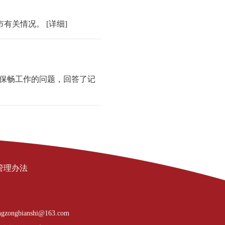
市有关情况。
[详细]
通保畅工作的问题，回答了记
管理办法
gzongbianshi@163.com