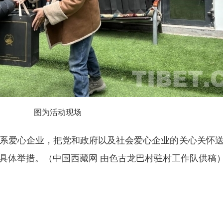
图为活动现场
系爱心企业，把党和政府以及社会爱心企业的关心关怀
具体举措。
（中国西藏网 由
色古龙巴村
驻村工作队
供稿