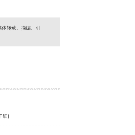
媒体转载、摘编、引
详细]