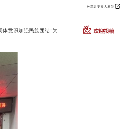
分享让更多人看到
同体意识
加强民族团结”为