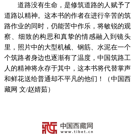
道路没有生命，是修筑道路的人赋予了
道路以精神。这本书的作者在进行辛苦的
筑
路作业的同时，仍能苦中作乐，将敏锐的观
察、细致的构思和真挚的情感融入到镜头
里，
照片中的
大型机械、钢筋、水泥
在一个
个筑路者身边也逐渐有了温度，中国筑路工
人的精神将永存于其中，这本书将代替掌声
和鲜花送给
普通却不平凡的
他们！
（中国西
藏网 文/赵婧茹）