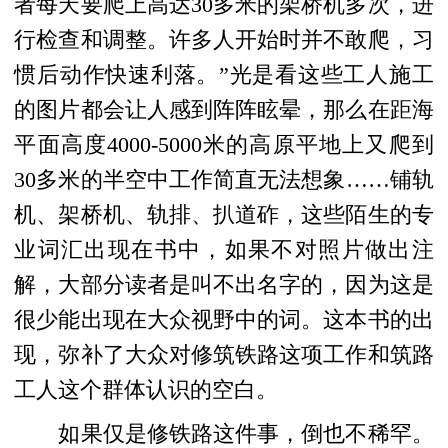
者每天要爬上高达30多米的架桥机多次，进
行检查和调整。许多人开始时并不敢爬，习
惯后动作快速利落。”
光是看这些工人施工
的图片都会让人感到阵阵眩晕，那么在距海
平面高度4000-5000米的高原
平地上又爬到
30多米的半空中工作简直无法想象
……
铺轨
机、架桥机、轨排、扒道砟，这些陌生的专
业词汇出现在书中，如果不对照片做出注
解，大部分读者是叫不出名字的，因为这是
很少能出现在大众视野中的词。
这本书的出
现，弥补了大众对修筑铁路这项工作和筑路
工人这个群体认识的空白。
如果仅是修铁路这件事，倒也不稀罕。