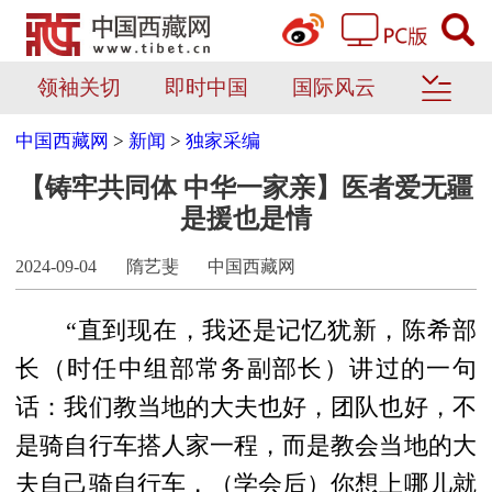
领袖关切
即时中国
国际风云
中国西藏网
>
新闻
>
独家采编
【铸牢共同体 中华一家亲】医者爱无疆
是援也是情
2024-09-04
隋艺斐
中国西藏网
“直到现在，我还是记忆犹新，陈希部
长（时任中组部常务副部长）讲过的一句
话：我们教当地的大夫也好，团队也好，不
是骑自行车搭人家一程，而是教会当地的大
夫自己骑自行车，（学会后）你想上哪儿就