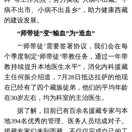
病不出市、小病不出县乡”，助力健康西藏
的建设发展。
“师带徒”变“输血”为“造血”
“‘师带徒’需要签署协议，我们会在每
个季度制定‘师带徒’带教任务，通过一年带
教持续提升本地医生水平”，消化内科援藏
主任何振介绍道，7月28日抵达拉萨的他现
在已经有了四个藏族徒弟，他们的平均年龄
在30岁左右，均为科室的主治医生。
据了解，目前已有百余名援藏专家与本
地394名优秀的管理、医务人员结成对子。
援藏专家们来到西藏，不仅仅完成自己的工