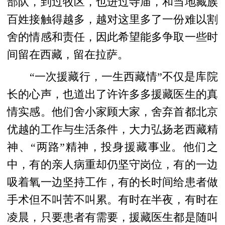
部队，到过牧区，也进过寺庙，和当地藏族
百姓接触得越多，越对这里多了一份难以割
舍的情感和责任，因此希望能多争取一些时
间留在西藏，留在拉萨。
“一次援藏行，一生西藏情”不仅是库院
长的心声，也道出了许许多多援藏医生的真
情实感。他们舍小家顾大家，舍弃首都北京
优越的工作与生活条件，大力弘扬老西藏精
神、“两路”精神，投身援藏事业。他们之
中，有的亲人病重却仍坚守岗位，有的一边
吸着氧一边坚持工作，有的长时间给患者做
手术但不叫苦不叫累。有时在半夜，有时在
凌晨，只要患者有需要，援藏医生都是随叫