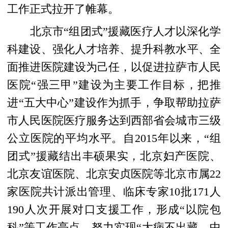
工作正式拉开了帷幕。
北京市“组团式”援藏医疗人才以深化学
科建设、强化人才培养、提升科教水平、全
面推进医院建设为己任，以促进拉萨市人民
医院“强三甲”建设为主要工作目标，把推
进“五大中心”建设作为抓手，争取帮助拉萨
市人民医院医疗服务达到西部省会城市三级
公立医院的平均水平。自2015年以来，“组
团式”援藏结出丰硕果实，北京妇产医院、
北京友谊医院、北京安贞医院等北京市属22
家医院共计派出管理、临床专家10批171人
190人次开展对口支援工作，形成“以院包
科”等工作亮点，努力实现“大病不出藏、中