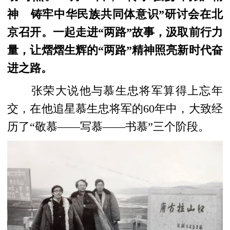
神 铸牢中华民族共同体意识”研讨会在北
京召开。一起走进“两路”故事，汲取前行力
量，让熠熠生辉的“两路”精神照亮新时代奋
进之路。
张荣大说他与慕生忠将军算得上忘年
交，在他追星慕生忠将军的60年中，大致经
历了“敬慕——写慕——书慕”三个阶段。