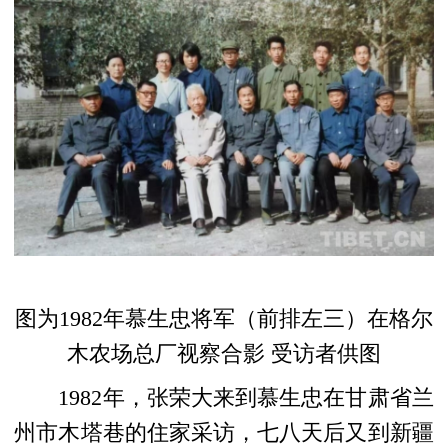
图为1982年慕生忠将军（前排左三）在格尔
木农场总厂视察合影 受访者供图
1982年，张荣大来到慕生忠在甘肃省兰
州市木塔巷的住家采访，七八天后又到新疆