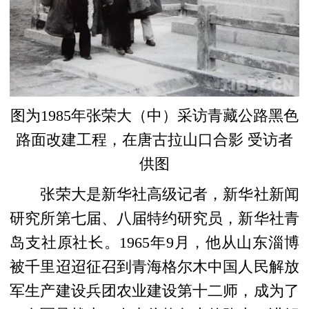
图为1985年张荣大（中）采访青藏公路黑色
路面改建工程，在唐古拉山口合影 受访者
供图
张荣大是新华社高级记者，新华社新闻
研究所第七届、八届特约研究员，新华社青
岛支社原社长。1965年9月，他从山东淄博
被千里迢迢征召到青海格尔木中国人民解放
军生产建设兵团农业建设第十二师，成为了