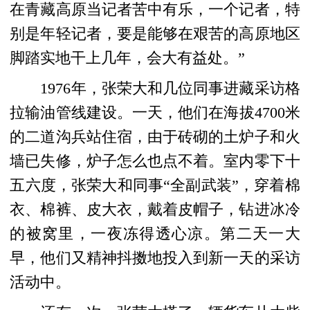
在青藏高原当记者苦中有乐，一个记者，特
别是年轻记者，要是能够在艰苦的高原地区
脚踏实地干上几年，会大有益处。”
1976年，张荣大和几位同事进藏采访格
拉输油管线建设。一天，他们在海拔4700米
的二道沟兵站住宿，由于砖砌的土炉子和火
墙已失修，炉子怎么也点不着。室内零下十
五六度，张荣大和同事“全副武装”，穿着棉
衣、棉裤、皮大衣，戴着皮帽子，钻进冰冷
的被窝里，一夜冻得透心凉。第二天一大
早，他们又精神抖擞地投入到新一天的采访
活动中。