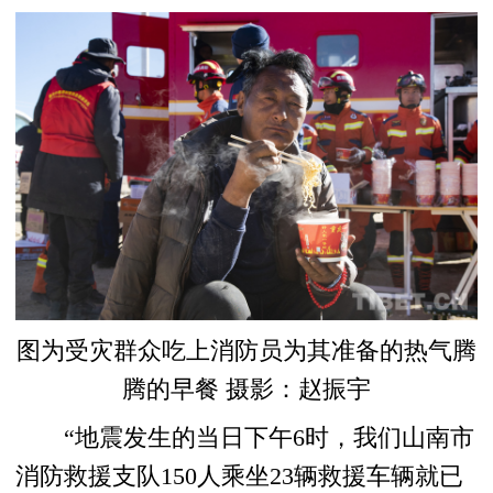
图为受灾群众吃上消防员为其准备的热气腾
腾的早餐 摄影：赵振宇
“地震发生的当日下午6时，我们山南市
消防救援支队150人乘坐23辆救援车辆就已