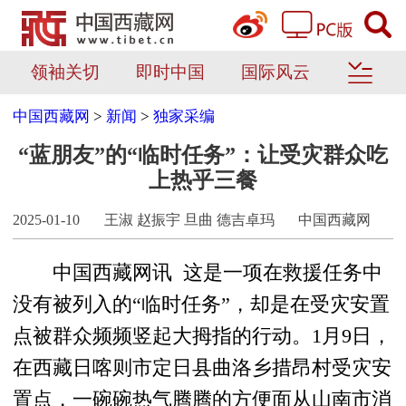
领袖关切
即时中国
国际风云
中国西藏网
>
新闻
>
独家采编
“蓝朋友”的“临时任务”：让受灾群众吃
上热乎三餐
2025-01-10
王淑 赵振宇 旦曲 德吉卓玛
中国西藏网
中国西藏网讯 这是一项在救援任务中
没有被列入的“临时任务”，却是在受灾安置
点被群众频频竖起大拇指的行动。1月9日，
在西藏日喀则市定日县曲洛乡措昂村受灾安
置点，一碗碗热气腾腾的方便面从山南市消