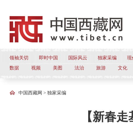
领袖关切
即时中国
国际风云
独家采编
现
数据
视频
美图
法治
旅游
文化
中国西藏网
>
独家采编
【新春走