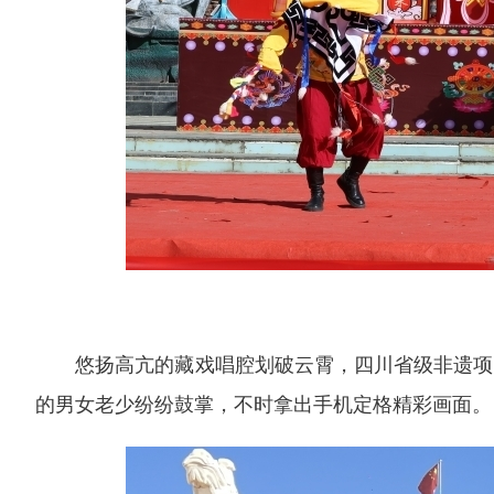
悠扬高亢的藏戏唱腔划破云霄，四川省级非遗项
的男女老少纷纷鼓掌，不时拿出手机定格精彩画面。