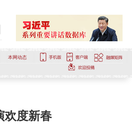
.
本网动态
演欢度新春