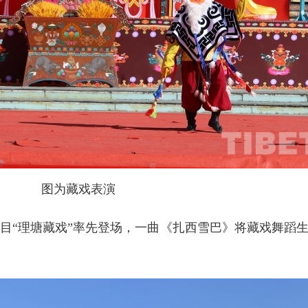
图为藏戏表演
目“理塘藏戏”率先登场，一曲《扎西雪巴》将藏戏舞蹈