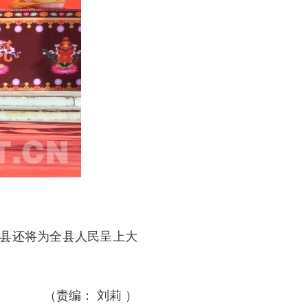
塘县还将为全县人民呈上大
（责编： 刘莉 ）