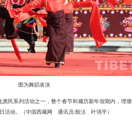
图为舞蹈表演
文化惠民系列活动之一，整个春节和藏历新年假期内，理
日活动。（中国西藏网 通讯员/殷洁 叶强平）