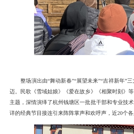
整场演出由“舞动新春”“展望未来”“吉祥新年
迈。民歌《雪域姑娘》《爱在故乡》《相聚时刻》等
主题，深情演绎了杭州钱塘区一批批干部和专业技术
详的经典节目接连引来阵阵掌声和欢呼声，近20个