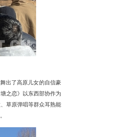
，舞出了高原儿女的自信豪
塘塘之恋》以东西部协作为
歌、草原弹唱等群众耳熟能
春。