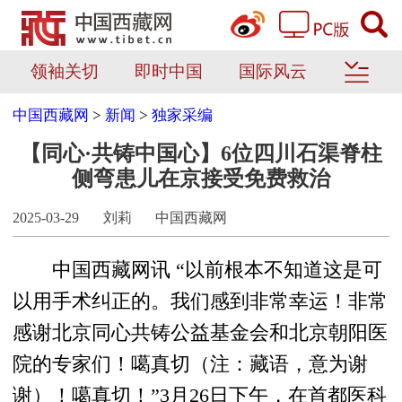
领袖关切
即时中国
国际风云
中国西藏网
>
新闻
>
独家采编
【同心·共铸中国心】6位四川石渠脊柱
侧弯患儿在京接受免费救治
2025-03-29
刘莉
中国西藏网
中国西藏网讯 “以前根本不知道这是可
以用手术纠正的。我们感到非常幸运！非常
感谢北京同心共铸公益基金会和北京朝阳医
院的专家们！噶真切（注：藏语，意为谢
谢）！噶真切！”3月26日下午，在首都医科