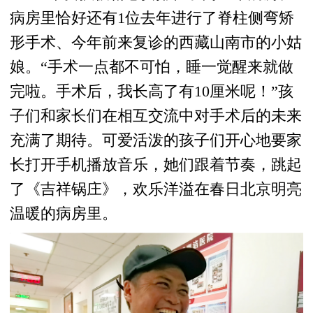
病房里恰好还有1位去年进行了脊柱侧弯矫
形手术、今年前来复诊的西藏山南市的小姑
娘。“手术一点都不可怕，睡一觉醒来就做
完啦。手术后，我长高了有10厘米呢！”孩
子们和家长们在相互交流中对手术后的未来
充满了期待。可爱活泼的孩子们开心地要家
长打开手机播放音乐，她们跟着节奏，跳起
了《吉祥锅庄》，欢乐洋溢在春日北京明亮
温暖的病房里。