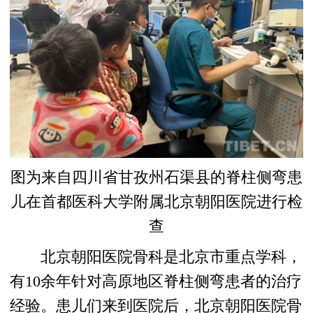
图为来自四川省甘孜州石渠县的脊柱侧弯患
儿在首都医科大学附属北京朝阳医院进行检
查
北京朝阳医院骨科是北京市重点学科，
有10余年针对高原地区脊柱侧弯患者的治疗
经验。患儿们来到医院后，北京朝阳医院骨