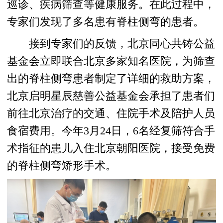
巡诊、疾病筛查等健康服务。在此过程中，
专家们发现了多名患有脊柱侧弯的患者。
接到专家们的反馈，北京同心共铸公益
基金会立即联合北京多家知名医院，为筛查
出的脊柱侧弯患者制定了详细的救助方案，
北京启明星辰慈善公益基金会承担了患者们
前往北京治疗的交通、住院手术及陪护人员
食宿费用。今年3月24日，6名经复筛符合手
术指征的患儿入住北京朝阳医院，接受免费
的脊柱侧弯矫形手术。