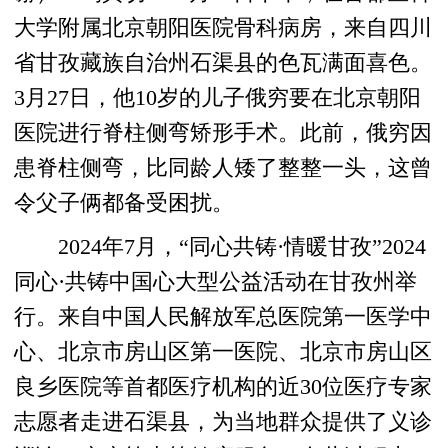
大学附属北京朝阳医院骨科病房，来自四川
省甘孜藏族自治州石渠县的色瓦满面喜色。
3月27日，他10岁的儿子俄穷要在北京朝阳
医院进行脊柱侧弯矫形手术。此前，俄穷因
患脊柱侧弯，比同龄人矮了整整一头，这曾
令父子俩都备受困扰。
2024年7月，“同心共铸·情暖甘孜”2024
同心·共铸中国心大型公益活动在甘孜州举
行。来自中国人民解放军总医院第一医学中
心、北京市房山区第一医院、北京市房山区
良乡医院等首都医疗机构的近30位医疗专家
志愿者走进石渠县，为当地群众提供了义诊