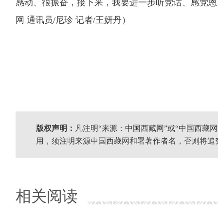
感动、很振奋，接下来，我要进一步听党话、感党恩
网 通讯员/尼珍 记者/王妍丹）
版权声明：
凡注明“来源：中国西藏网”或“中国西藏
用，须注明来源中国西藏网和署著作者名，否则将追
相关阅读