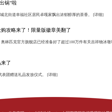
出锅”啦
市城北街道幸福社区居民卓嘎家飘出浓郁醇厚的茶香。
[详细]
抢购攻略来了！限量版徽章美翻了
发现，奥林匹克官方旗舰店已经准备好了超过100万件有关吉祥物冰
品来了
央代表团赠送礼品发放仪式。
[详细]