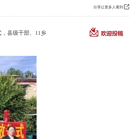
分享让更多人看到
，县级干部、11乡