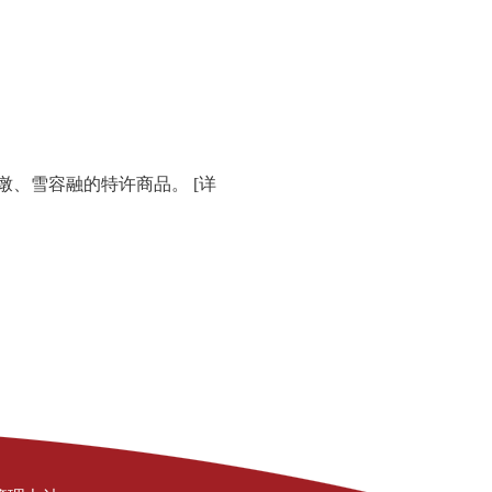
墩墩、雪容融的特许商品。
[详