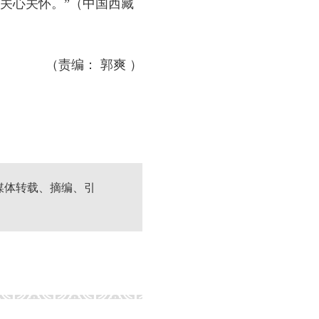
关心关怀。”（中国西藏
（责编： 郭爽 ）
媒体转载、摘编、引