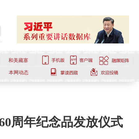
.
和美藏寨
本网动态
60周年纪念品发放仪式