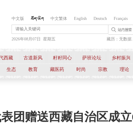
中文版
中文繁体
English
Deutsch
Français
2026年08月07日 星期五
藏历：无数据..
代西藏
古道新风
籽籽同心
萨班论坛
乡村振兴
生态
教育
藏医药
时尚
宗教
理论
表团赠送西藏自治区成立