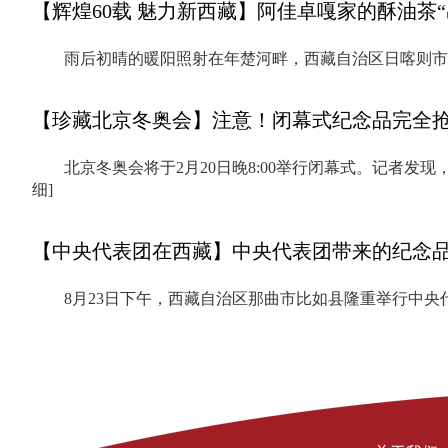
【辉煌60载 魅力新西藏】阿佳卓嘎家的酥油茶“
雨后初晴的暖阳照射在年楚河畔，西藏自治区日喀则
【珍藏北京冬奥会】注意！闭幕式纪念品完全
北京冬奥会将于2月20日晚8:00举行闭幕式。记者
细]
【中央代表团在西藏】中央代表团带来的纪念
8月23日下午，西藏自治区那曲市比如县隆重举行中