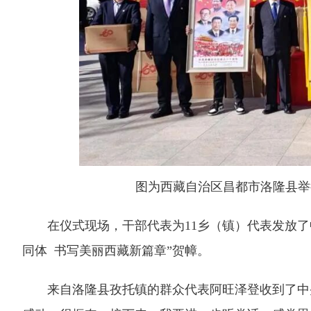
图为西藏自治区昌都市洛隆县举
在仪式现场，干部代表为11乡（镇）代表发放了
同体 书写美丽西藏新篇章”贺幛。
来自洛隆县孜托镇的群众代表阿旺泽登收到了中央