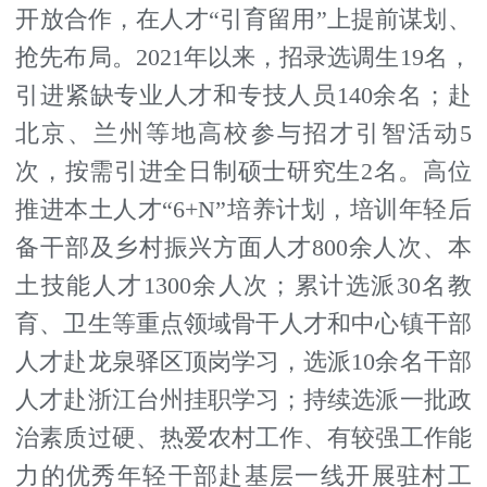
开放合作，在人才“引育留用”上提前谋划、
抢先布局。2021年以来，招录选调生19名，
引进紧缺专业人才和专技人员140余名；赴
北京、兰州等地高校参与招才引智活动5
次，按需引进全日制硕士研究生2名。高位
推进本土人才“6+N”培养计划，培训年轻后
备干部及乡村振兴方面人才800余人次、本
土技能人才1300余人次；累计选派30名教
育、卫生等重点领域骨干人才和中心镇干部
人才赴龙泉驿区顶岗学习，选派10余名干部
人才赴浙江台州挂职学习；持续选派一批政
治素质过硬、热爱农村工作、有较强工作能
力的优秀年轻干部赴基层一线开展驻村工