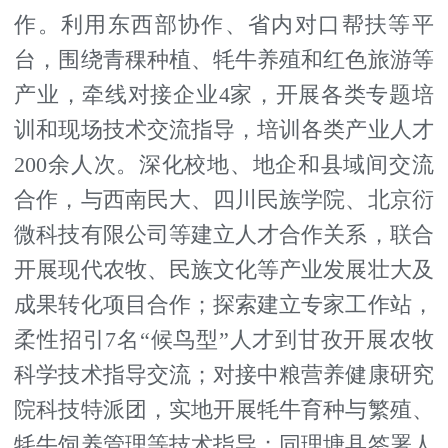
作。利用东西部协作、省内对口帮扶等平
台，围绕青稞种植、牦牛养殖和红色旅游等
产业，牵线对接企业4家，开展各类专题培
训和现场技术交流指导，培训各类产业人才
200余人次。深化校地、地企和县域间交流
合作，与西南民大、四川民族学院、北京衍
微科技有限公司等建立人才合作关系，联合
开展现代农牧、民族文化等产业发展壮大及
成果转化项目合作；探索建立专家工作站，
柔性招引7名“候鸟型”人才到甘孜开展农牧
科学技术指导交流；对接中粮营养健康研究
院科技特派团，实地开展牦牛育种与繁殖、
牦牛饲养管理等技术指导；同理塘县签署人