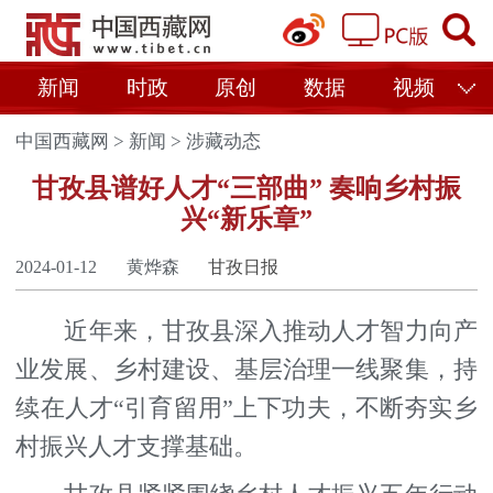
新闻
时政
原创
数据
视频
中国西藏网
>
新闻
>
涉藏动态
甘孜县谱好人才“三部曲” 奏响乡村振
兴“新乐章”
2024-01-12
黄烨森
甘孜日报
近年来，甘孜县深入推动人才智力向产
业发展、乡村建设、基层治理一线聚集，持
续在人才“引育留用”上下功夫，不断夯实乡
村振兴人才支撑基础。