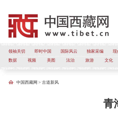
领袖关切
即时中国
国际风云
独家采编
现
数据
视频
美图
法治
旅游
文化
中国西藏网
>
古道新风
青