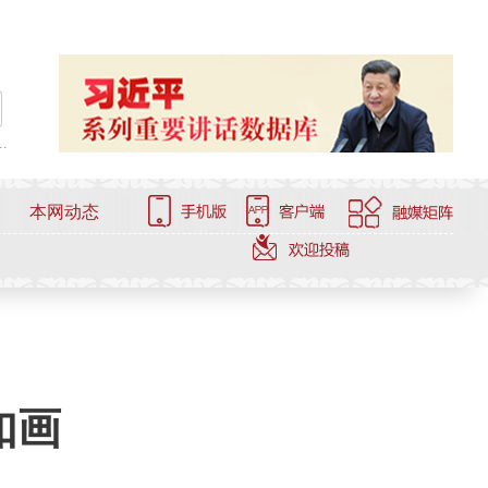
.
本网动态
如画