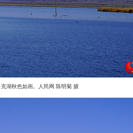
鲁克湖秋色如画。人民网 陈明菊 摄