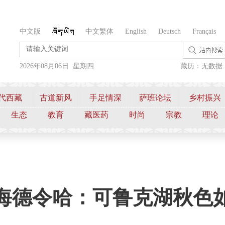
中文版
中文繁体
English
Deutsch
Français
2026年08月06日 星期四
藏历：无数据..
代西藏
古道新风
手足情深
萨班论坛
乡村振兴
生态
教育
藏医药
时尚
宗教
理论
海德令哈：可鲁克湖秋色