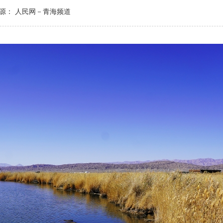
源： 人民网－青海频道