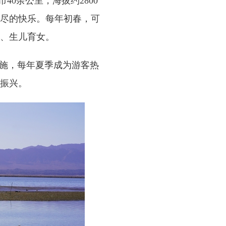
0余公里，海拔约2800
尽的快乐。每年初春，可
、生儿育女。
施，每年夏季成为游客热
振兴。