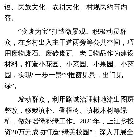
语、民族文化、农耕文化、村规民约等内
容。
“变废为宝”打造微景观。积极动员群
众，在乡村出入主干道两旁等公共空间，巧
用废物废石、废砖废瓦、老旧物品作为建设
材料，打造小花园、小菜园、小果园、小药
园，实现“一步一景”“推窗见景，出门见
绿”。
发动群众，利用路域治理耕地流出图斑
整改，移栽滇朴、香樟树、滇楸木树等绿
植，做好增绿补绿工作。2022年，上江乡投
资20万元成功打造“绿美校园”；深入开展全