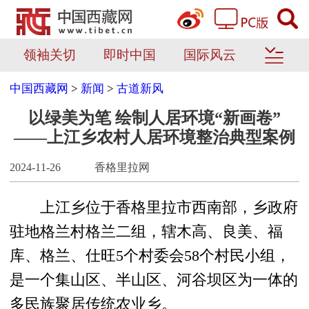
领袖关切
即时中国
国际风云
中国西藏网
>
新闻
>
古道新风
以绿美为笔 绘制人居环境“新画卷”
——上江乡农村人居环境整治典型案例
2024-11-26
香格里拉网
上江乡位于香格里拉市西南部，乡政府
驻地格兰村格兰二组，辖木高、良美、福
库、格兰、仕旺5个村委会58个村民小组，
是一个集山区、半山区、河谷坝区为一体的
多民族聚居传统农业乡。