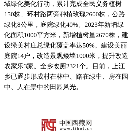
域绿化美化行动，累计完成全民义务植树
150株、环村路两旁种植玫瑰2600株，公路
绿化8公里，庭院绿化40%。2023年新增绿
化面积1000平方米，新增植树量2670株，建
设绿美村庄总绿化覆盖率达50%。建设美丽
庭院14户，改造景观矮墙1000米，提升改造
农家乐3家。全乡改厕2321个。目前，上江
乡已逐步形成村在林中、路在绿中、房在园
中、人在景中的田园风光。