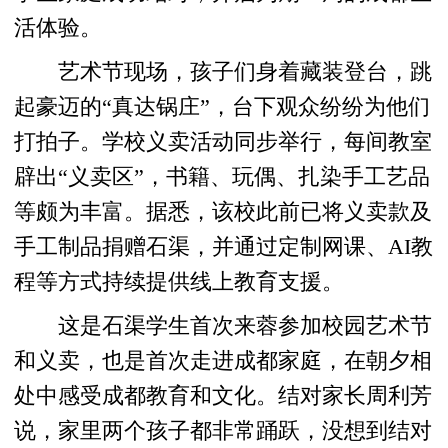
活体验。
艺术节现场，孩子们身着藏装登台，跳
起豪迈的“真达锅庄”，台下观众纷纷为他们
打拍子。学校义卖活动同步举行，每间教室
辟出“义卖区”，书籍、玩偶、扎染手工艺品
等颇为丰富。据悉，该校此前已将义卖款及
手工制品捐赠石渠，并通过定制网课、AI教
程等方式持续提供线上教育支援。
这是石渠学生首次来蓉参加校园艺术节
和义卖，也是首次走进成都家庭，在朝夕相
处中感受成都教育和文化。结对家长周利芳
说，家里两个孩子都非常踊跃，没想到结对