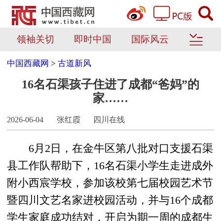
领袖关切
即时中国
国际风云
中国西藏网
>
古道新风
16名石渠孩子住进了成都“爸妈”的
家……
2026-06-04
张红霞
四川在线
6月2日，在金牛区第八批对口支援石渠
县工作队帮助下，16名石渠小学生走进成外
附小西宸学校，参加该校第七届校园艺术节
暨四川文艺名家进校园活动，并与16个成都
学生家庭成功结对，开启为期一周的成都生