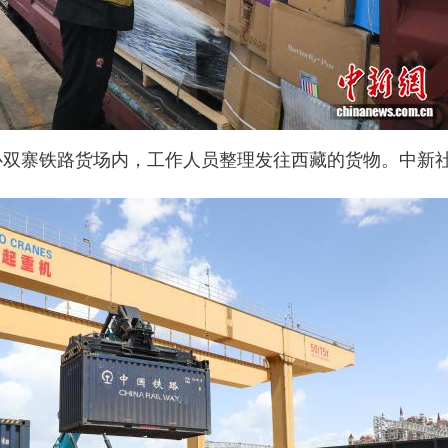
心双寨铁路货场内，工作人员整理发往西藏的货物。中新社