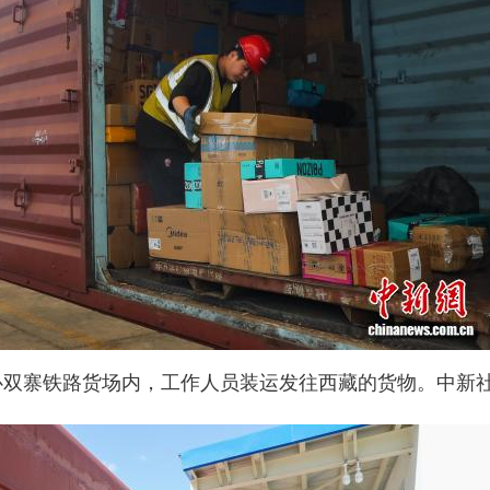
心双寨铁路货场内，工作人员装运发往西藏的货物。中新社