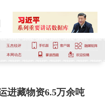
.
玉杰锐评
本网动态
进藏物资6.5万余吨