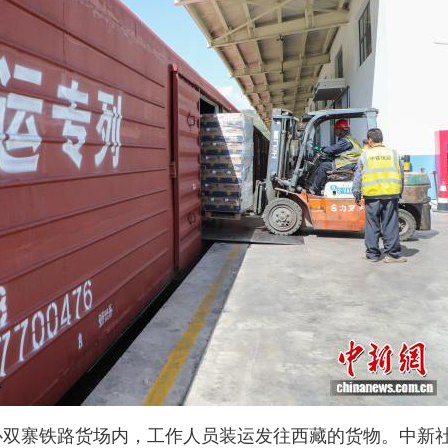
心双寨铁路货场内，工作人员装运发往西藏的货物。中新社