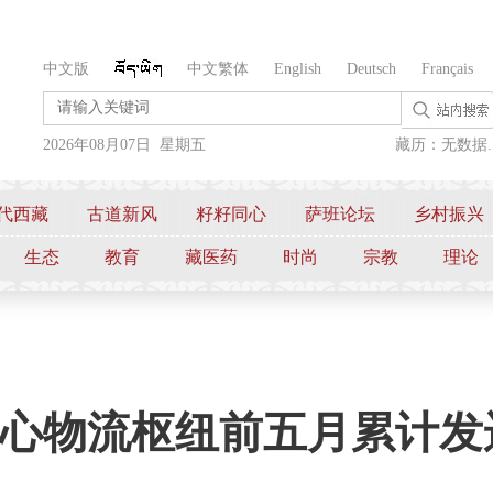
中文版
中文繁体
English
Deutsch
Français
2026年08月07日 星期五
藏历：无数据..
代西藏
古道新风
籽籽同心
萨班论坛
乡村振兴
生态
教育
藏医药
时尚
宗教
理论
心物流枢纽前五月累计发运