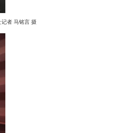
记者 马铭言 摄