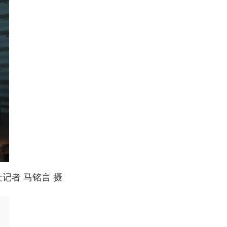
记者 马铭言 摄