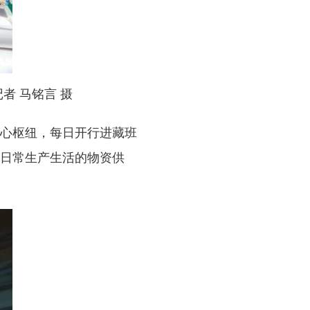
者 马铭言 摄
核心枢纽，每日开行进藏班
众日常生产生活的物资供