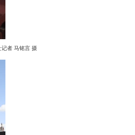
记者 马铭言 摄