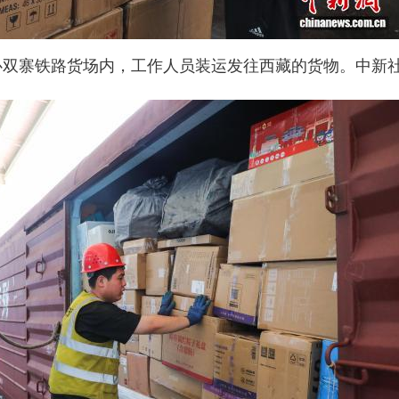
心双寨铁路货场内，工作人员装运发往西藏的货物。中新社