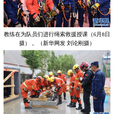
教练在为队员们进行绳索救援授课（6月8日
摄） 。（新华网发 刘论刚摄）