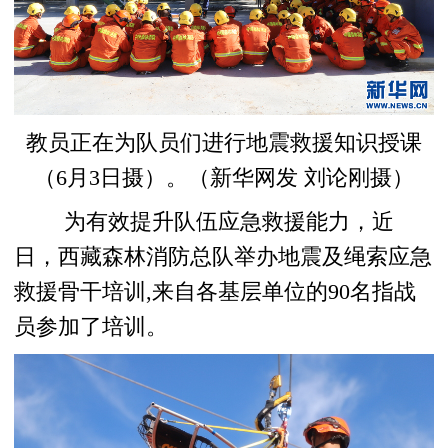
教员正在为队员们进行地震救援知识授课
（6月3日摄）。（新华网发 刘论刚摄）
为有效提升队伍应急救援能力，近
日，西藏森林消防总队举办地震及绳索应急
救援骨干培训,来自各基层单位的90名指战
员参加了培训。