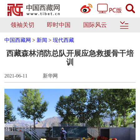
领袖关切
即时中国
国际风云
中国西藏网
>
新闻
>
现代西藏
西藏森林消防总队开展应急救援骨干培
训
2021-06-11
新华网