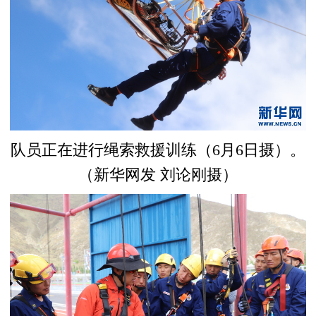
队员正在进行绳索救援训练（6月6日摄）。
（新华网发 刘论刚摄）