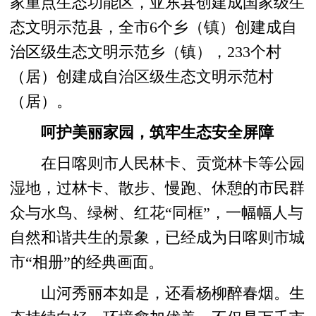
家重点生态功能区，亚东县创建成国家级生
态文明示范县，全市6个乡（镇）创建成自
治区级生态文明示范乡（镇），233个村
（居）创建成自治区级生态文明示范村
（居）。
呵护美丽家园，筑牢生态安全屏障
在日喀则市人民林卡、贡觉林卡等公园
湿地，过林卡、散步、慢跑、休憩的市民群
众与水鸟、绿树、红花“同框”，一幅幅人与
自然和谐共生的景象，已经成为日喀则市城
市“相册”的经典画面。
山河秀丽本如是，还看杨柳醉春烟。生