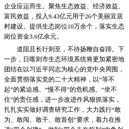
企业应运而生。聚焦生态效益、经济效益、
富民效益，投入9.43亿元用于26个美丽宜居
村建设。提供生态岗位10万余个，落实生态
岗位资金3.6亿余元。
道阻且长行则至，不待扬鞭自奋蹄。下
一步，日喀则市生态环境系统将更加紧密地
团结在以习近平同志为核心的党中央周围，
全面贯彻落实党的二十大精神，以“等不
起”的紧迫感、“慢不得”的危机感、“坐不
住”的责任感，进一步改进作风狠抓落实，
扎扎实实做好调查研究工作，大力践行“敢
为、敢闯、敢干、敢首创”要求，着力在推