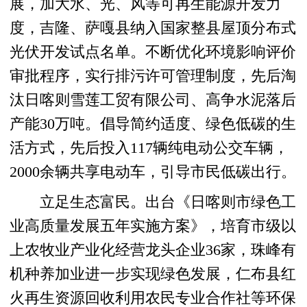
展，加大水、光、风等可再生能源开发力
度，吉隆、萨嘎县纳入国家整县屋顶分布式
光伏开发试点名单。不断优化环境影响评价
审批程序，实行排污许可管理制度，先后淘
汰日喀则雪莲工贸有限公司、高争水泥落后
产能30万吨。倡导简约适度、绿色低碳的生
活方式，先后投入117辆纯电动公交车辆，
2000余辆共享电动车，引导市民低碳出行。
立足生态富民。出台《日喀则市绿色工
业高质量发展五年实施方案》，培育市级以
上农牧业产业化经营龙头企业36家，珠峰有
机种养加业进一步实现绿色发展，仁布县红
火再生资源回收利用农民专业合作社等环保