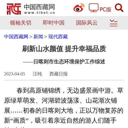
领袖关切
即时中国
国际风云
中国西藏网
>
新闻
>
现代西藏
刷新山水颜值 提升幸福品质
——日喀则市生态环境保护工作综述
2023-04-05
汪纯
西藏日报
春到高原铺锦绣，无边盛景画中游。草
原绿草萌发、河湖碧波荡漾、山花渐次铺
展……初春的日喀则大地，正以万物复苏的
新“画质”，吸引着亲近自然的游人们随手