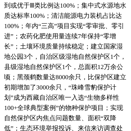
到或优于Ⅲ类比例达100%；集中式水源地水
质达标率100%；清洁能源电力装机占比达
100%；年内“三高”项目实现“零审批、零引
进”；农药化肥使用量连续7年保持“零增
长”；土壤环境质量持续稳定；建立国家湿
地公园3个，自治区级湿地自然保护区1个，
县级湿地自然保护区1个，总面积12万余公
顷；黑颈鹤数量达8000余只，比保护区建立
初期增加了3000余只，“珠峰雪豹保护计
划”成为西藏自治区唯一入选“生物多样性
100+全球典型案例”的物种保护项目；实现
自然保护区内焦点问题数量、面积“双降
低”；生态环境举报投诉、来信来访调查处