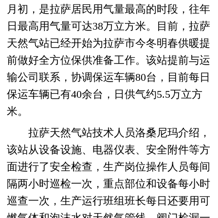
月初，是拉萨居民用气量最高的时段，往年
日最高用气量可达38万立方米。目前，拉萨
天然气站已经开始为拉萨市今冬明春供暖提
前做好全方位保供准备工作。该站提前与运
输公司联系，协调保运车辆80台，目前每日
保运车辆已有40余台，日供气约5.5万立方
米。
拉萨天然气站技术人员洛桑尼玛介绍，
该站从设备设施、电器仪表、安全附件等方
面进行了安全检查，生产岗位操作人员每间
隔两小时巡检一次，重点部位和设备每小时
巡查一次，生产运行班组班长每日还要用可