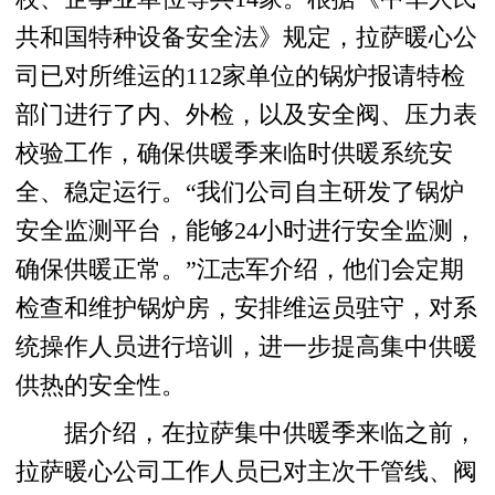
共和国特种设备安全法》规定，拉萨暖心公
司已对所维运的112家单位的锅炉报请特检
部门进行了内、外检，以及安全阀、压力表
校验工作，确保供暖季来临时供暖系统安
全、稳定运行。“我们公司自主研发了锅炉
安全监测平台，能够24小时进行安全监测，
确保供暖正常。”江志军介绍，他们会定期
检查和维护锅炉房，安排维运员驻守，对系
统操作人员进行培训，进一步提高集中供暖
供热的安全性。
据介绍，在拉萨集中供暖季来临之前，
拉萨暖心公司工作人员已对主次干管线、阀