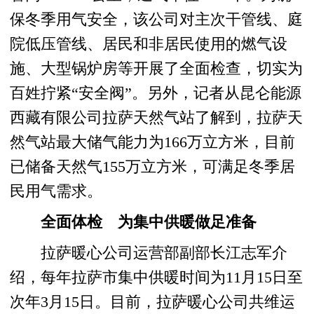
保冬季用气安全，该公司对主次干管线、庭
院低压管线、居民和非居民使用的燃气设
施、大型锅炉房等开展了全面检查，切实为
百姓拧紧“安全阀”。另外，记者从昆仑能源
西藏有限公司拉萨天然气站了解到，拉萨天
然气站最大储气能力为166万立方米，目前
已储备天然气155万立方米，可满足冬季居
民用气需求。
全面体检 为集中供暖做足准备
拉萨暖心公司运营部副部长江志军介
绍，每年拉萨市集中供暖时间为11月15日至
次年3月15日。目前，拉萨暖心公司共维运