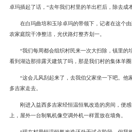
卓玛插起了话，“去年我们村里的羊出栏后，除去成本
在白玛曲培和玉珍卓玛的带领下，记者在这个由政
农家庭院干净整洁，光伏路灯整齐划一。
“我们每周都会组织村民来一次大扫除，镇里的垃
看到湖边那排露天建筑了吗，那是我们村的集体羊圈
“这会儿风刮起来了，去我伯父家坐一下吧。他家
多吉家走去。
刚进入益西多吉家经恒温恒氧改造的房间，便感觉
上，屋外一台制氧机像空调外机一样置放在墙角。