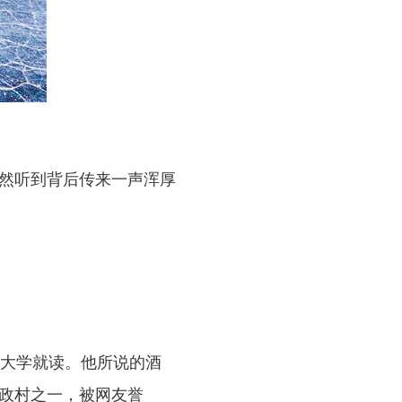
然听到背后传来一声浑厚
大学就读。他所说的酒
行政村之一，被网友誉