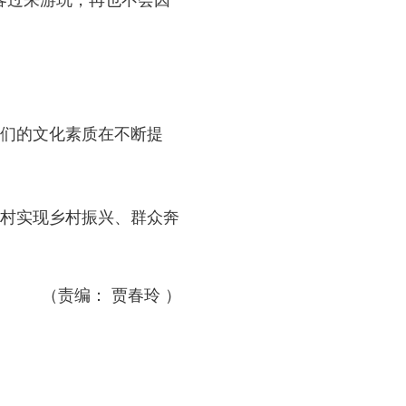
客过来游玩，再也不会因
们的文化素质在不断提
村实现乡村振兴、群众奔
（责编： 贾春玲 ）