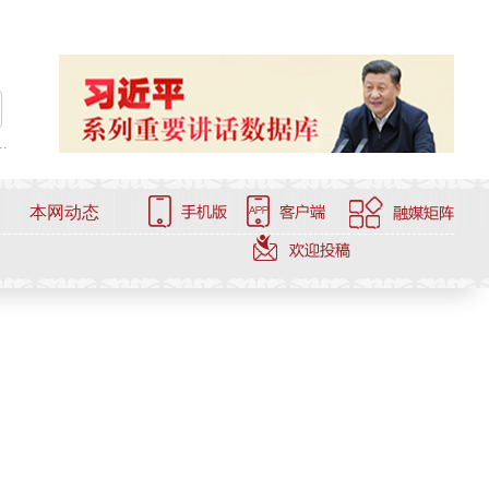
.
本网动态