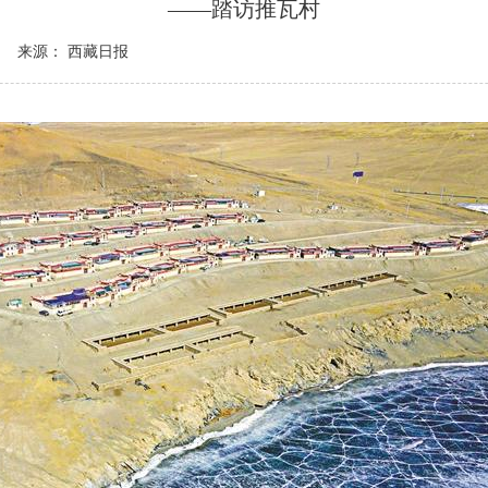
——踏访推瓦村
来源： 西藏日报