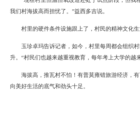
“现在村里恒温恒氧改造还处于试点阶段，但我相
我们村海拔高而担忧了。”益西多吉说。
村里的硬件条件设施跟上了，村民的精神文化生
玉珍卓玛告诉记者，如今，村里每周都会组织村民
升。“村民们也越来越重视教育，每年考上大学的越来
海拔高，推瓦村不怕！有普莫雍错旅游经济，有畜
向美好生活的底气和劲头十足。