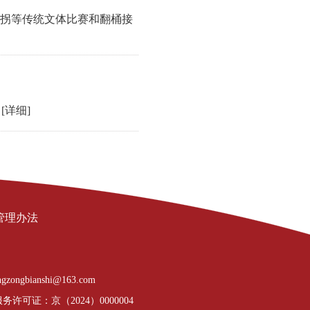
拐等传统文体比赛和翻桶接
。
[详细]
管理办法
gzongbianshi@163.com
许可证：京（2024）0000004