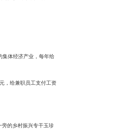
的集体经济产业，每年给
0元，给兼职员工支付工资
一旁的乡村振兴专干玉珍