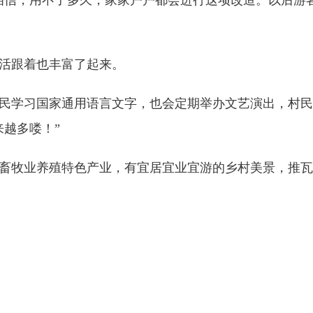
信，用不了多久，家家户户都会进行这项改造。以后游
活跟着也丰富了起来。
学习国家通用语言文字，也会定期举办文艺演出，村民
越多喽！”
牧业养殖特色产业，有宜居宜业宜游的乡村美景，推瓦