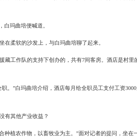
，白玛曲培便喊道。
在柔软的沙发上，与白玛曲培聊了起来。
援藏工作队的支持下创办的，共有7间客房。酒店是村里
职。”白玛曲培介绍，酒店每月给全职员工支付工资300
没有其他产业收益？
适合种植农作物，以畜牧业为主。”面对记者的提问，坐在