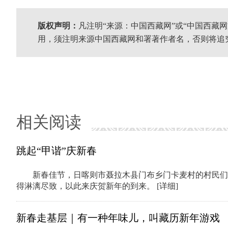
版权声明：
凡注明“来源：中国西藏网”或“中国西藏
用，须注明来源中国西藏网和署著作者名，否则将追
相关阅读
跳起“甲谐”庆新春
新春佳节，日喀则市聂拉木县门布乡门卡麦村的村民们
得淋漓尽致，以此来庆贺新年的到来。
[详细]
新春走基层｜有一种年味儿，叫藏历新年游戏