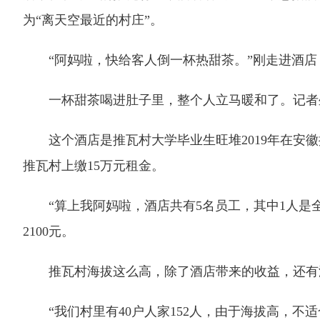
为“离天空最近的村庄”。
“阿妈啦，快给客人倒一杯热甜茶。”刚走进酒店
一杯甜茶喝进肚子里，整个人立马暖和了。记者坐
这个酒店是推瓦村大学毕业生旺堆2019年在安徽
推瓦村上缴15万元租金。
“算上我阿妈啦，酒店共有5名员工，其中1人是全
2100元。
推瓦村海拔这么高，除了酒店带来的收益，还有
“我们村里有40户人家152人，由于海拔高，不