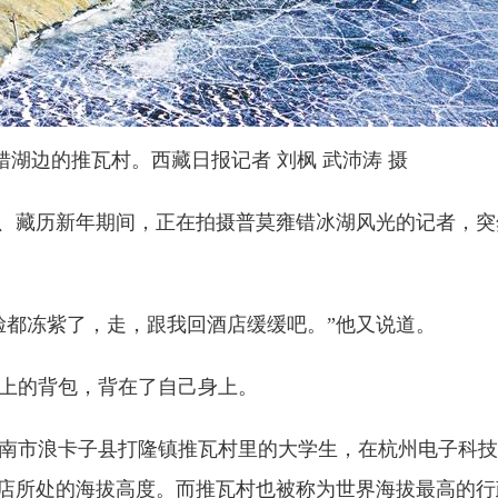
湖边的推瓦村。西藏日报记者 刘枫 武沛涛 摄
、藏历新年期间，正在拍摄普莫雍错冰湖风光的记者，突
都冻紫了，走，跟我回酒店缓缓吧。”他又说道。
上的背包，背在了自己身上。
市浪卡子县打隆镇推瓦村里的大学生，在杭州电子科技
指酒店所处的海拔高度。而推瓦村也被称为世界海拔最高的