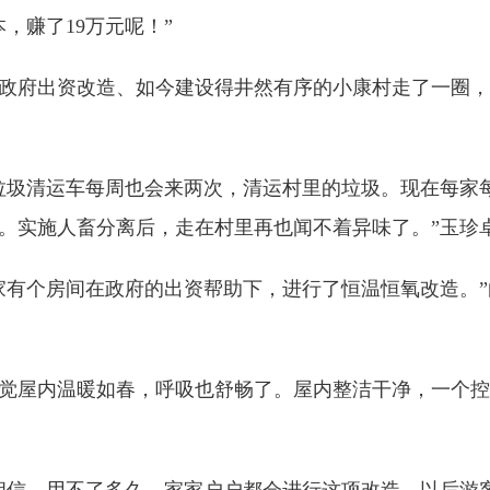
，赚了19万元呢！”
府出资改造、如今建设得井然有序的小康村走了一圈，
圾清运车每周也会来两次，清运村里的垃圾。现在每家
。实施人畜分离后，走在村里再也闻不着异味了。”玉珍
有个房间在政府的出资帮助下，进行了恒温恒氧改造。”
屋内温暖如春，呼吸也舒畅了。屋内整洁干净，一个控