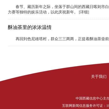
春节、藏历新年之际，坐落于群山间的西藏日喀则市白
力赛等独特的娱乐活动，以此庆祝新年。
[详细]
酥油茶里的浓浓温情
再回到色尼雄塔村，群众三三两两，正提着酥油茶壶前
关于我们
中国西藏信息中心主办 Copyrigh
互联网新闻信息服务许可证：1012