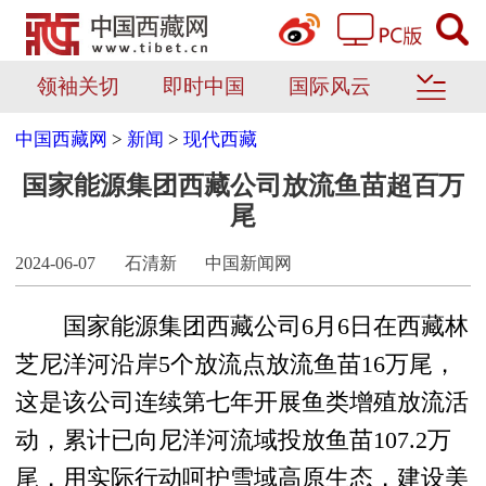
领袖关切
即时中国
国际风云
中国西藏网
>
新闻
>
现代西藏
国家能源集团西藏公司放流鱼苗超百万
尾
2024-06-07
石清新
中国新闻网
国家能源集团西藏公司6月6日在西藏林
芝尼洋河沿岸5个放流点放流鱼苗16万尾，
这是该公司连续第七年开展鱼类增殖放流活
动，累计已向尼洋河流域投放鱼苗107.2万
尾，用实际行动呵护雪域高原生态，建设美