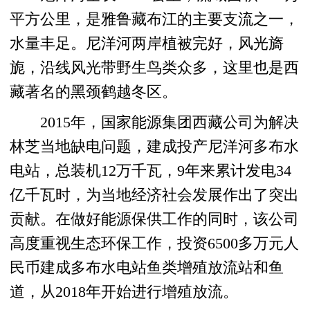
平方公里，是雅鲁藏布江的主要支流之一，
水量丰足。尼洋河两岸植被完好，风光旖
旎，沿线风光带野生鸟类众多，这里也是西
藏著名的黑颈鹤越冬区。
2015年，国家能源集团西藏公司为解决
林芝当地缺电问题，建成投产尼洋河多布水
电站，总装机12万千瓦，9年来累计发电34
亿千瓦时，为当地经济社会发展作出了突出
贡献。在做好能源保供工作的同时，该公司
高度重视生态环保工作，投资6500多万元人
民币建成多布水电站鱼类增殖放流站和鱼
道，从2018年开始进行增殖放流。