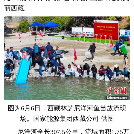
丽西藏。
图为6月6日，西藏林芝尼洋河鱼苗放流现
场。国家能源集团西藏公司 供图
尼洋河全长307.5公里，流域面积1.75万