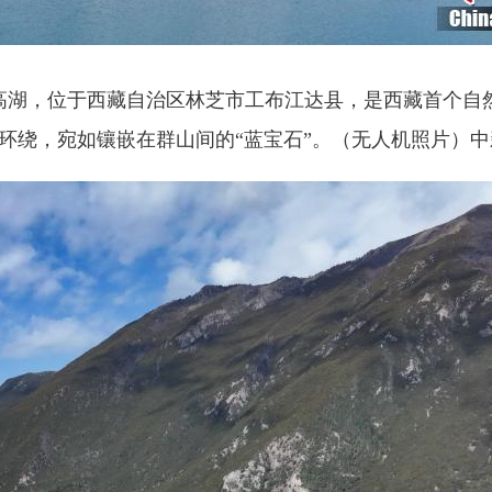
湖，位于西藏自治区林芝市工布江达县，是西藏首个自然
环绕，宛如镶嵌在群山间的“蓝宝石”。（无人机照片）
中