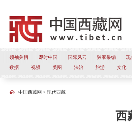
领袖关切
即时中国
国际风云
独家采编
现
数据
视频
美图
法治
旅游
文化
中国西藏网
>
现代西藏
西