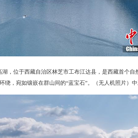
湖，位于西藏自治区林芝市工布江达县，是西藏首个自然
环绕，宛如镶嵌在群山间的“蓝宝石”。（无人机照片）
中