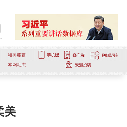
.
和美藏寨
本网动态
柔美