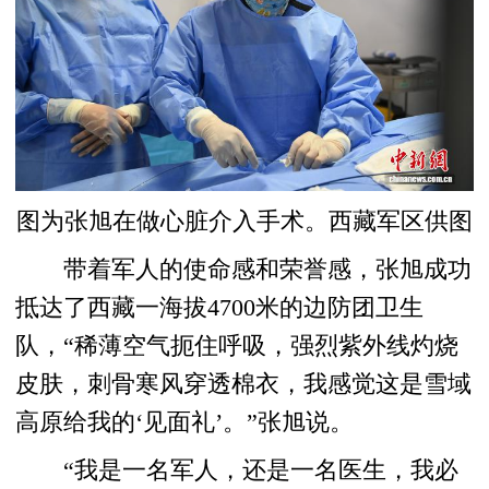
图为张旭在做心脏介入手术。西藏军区供图
带着军人的使命感和荣誉感，张旭成功
抵达了西藏一海拔4700米的边防团卫生
队，“稀薄空气扼住呼吸，强烈紫外线灼烧
皮肤，刺骨寒风穿透棉衣，我感觉这是雪域
高原给我的‘见面礼’。”张旭说。
“我是一名军人，还是一名医生，我必