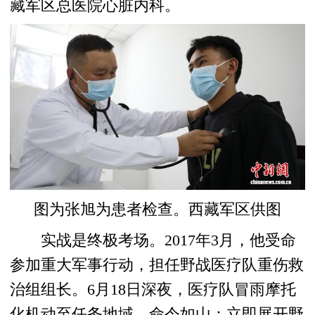
藏军区总医院心脏内科。
图为张旭为患者检查。西藏军区供图
实战是终极考场。2017年3月，他受命
参加重大军事行动，担任野战医疗队重伤救
治组组长。6月18日深夜，医疗队冒雨摩托
化机动至任务地域。命令如山：立即展开野