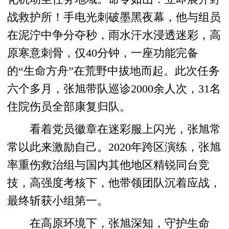
战救护所！手电光刺破墨黑夜幕，他与组员
在泥泞中争分夺秒，雨水汗水浸透迷彩，高
原寒意刺骨，仅40分钟，一座功能完备
的“生命方舟”在荒野中拔地而起。此次任务
六个多月，张旭带队巡诊2000余人次，31名
住院伤员全部康复归队。
看着党员徽章在迷彩服上闪光，张旭常
常以此来激励自己。2020年跨区演练，张旭
率重伤救治组与国内其他地区精锐同台竞
技，高强度考核下，他带领团队沉着应战，
最终斩获小组第一。
在高原环境下，张旭深知，守护生命