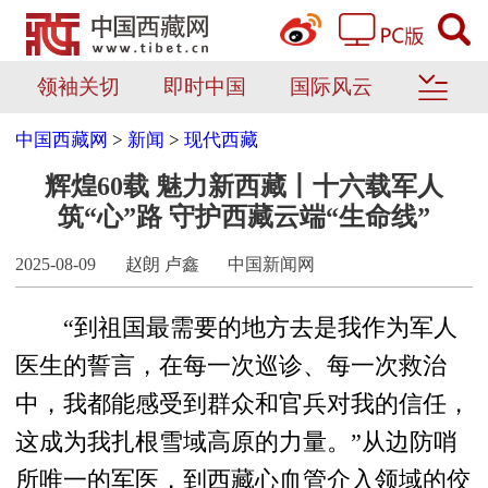
领袖关切
即时中国
国际风云
中国西藏网
>
新闻
>
现代西藏
辉煌60载 魅力新西藏丨十六载军人
筑“心”路 守护西藏云端“生命线”
2025-08-09
赵朗 卢鑫
中国新闻网
“到祖国最需要的地方去是我作为军人
医生的誓言，在每一次巡诊、每一次救治
中，我都能感受到群众和官兵对我的信任，
这成为我扎根雪域高原的力量。”从边防哨
所唯一的军医，到西藏心血管介入领域的佼