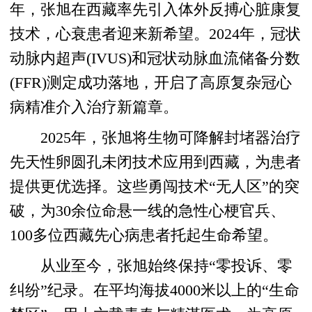
年，张旭在西藏率先引入体外反搏心脏康复
技术，心衰患者迎来新希望。2024年，冠状
动脉内超声(IVUS)和冠状动脉血流储备分数
(FFR)测定成功落地，开启了高原复杂冠心
病精准介入治疗新篇章。
2025年，张旭将生物可降解封堵器治疗
先天性卵圆孔未闭技术应用到西藏，为患者
提供更优选择。这些勇闯技术“无人区”的突
破，为30余位命悬一线的急性心梗官兵、
100多位西藏先心病患者托起生命希望。
从业至今，张旭始终保持“零投诉、零
纠纷”纪录。在平均海拔4000米以上的“生命