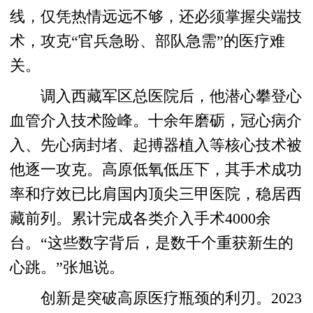
线，仅凭热情远远不够，还必须掌握尖端技
术，攻克“官兵急盼、部队急需”的医疗难
关。
调入西藏军区总医院后，他潜心攀登心
血管介入技术险峰。十余年磨砺，冠心病介
入、先心病封堵、起搏器植入等核心技术被
他逐一攻克。高原低氧低压下，其手术成功
率和疗效已比肩国内顶尖三甲医院，稳居西
藏前列。累计完成各类介入手术4000余
台。“这些数字背后，是数千个重获新生的
心跳。”张旭说。
创新是突破高原医疗瓶颈的利刃。2023