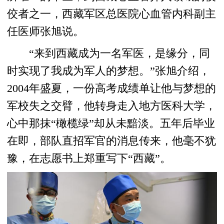
佼者之一，西藏军区总医院心血管内科副主
任医师张旭说。
“来到西藏成为一名军医，是缘分，同
时实现了我成为军人的梦想。”张旭介绍，
2004年盛夏，一份高考成绩单让他与梦想的
军校失之交臂，他转身走入地方医科大学，
心中那抹“橄榄绿”却从未黯淡。五年后毕业
在即，部队直招军官的消息传来，他毫不犹
豫，在志愿书上郑重写下“西藏”。