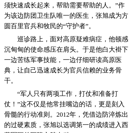
须快速成长起来，帮助需要帮助的人。”作
为该边防团卫生队唯一的医生，张旭成为方
圆百里官兵和牧民的“守护者”。
巡诊路上，面对高原疑难病症，他顿感
沉甸甸的使命感压在肩头。于是他白大褂下
一边苦练军事技能，一边仔细研读高原医
典，让自己迅速成长为官兵信赖的业务骨
干。
“军人只有两项工作，打仗和准备打
仗！”这不仅是他常挂嘴边的话，更是刻入
骨髓的行动准则。2012年，凭借边防淬炼出
的过硬素质，张旭以选调第一的成绩进入西