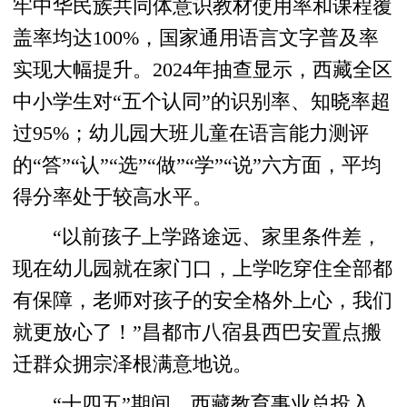
牢中华民族共同体意识教材使用率和课程覆
盖率均达100%，国家通用语言文字普及率
实现大幅提升。2024年抽查显示，西藏全区
中小学生对“五个认同”的识别率、知晓率超
过95%；幼儿园大班儿童在语言能力测评
的“答”“认”“选”“做”“学”“说”六方面，平均
得分率处于较高水平。
“以前孩子上学路途远、家里条件差，
现在幼儿园就在家门口，上学吃穿住全部都
有保障，老师对孩子的安全格外上心，我们
就更放心了！”昌都市八宿县西巴安置点搬
迁群众拥宗泽根满意地说。
“十四五”期间，西藏教育事业总投入