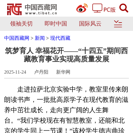
领袖关切
即时中国
国际风云
中国西藏网
>
新闻
>
现代西藏
筑梦育人 幸福花开——“十四五”期间西
藏教育事业实现高质量发展
2025-11-24
卢丹阳
新华网
走进拉萨北京实验中学，教室里传来朗
朗读书声，一批批高原学子在现代教育的滋
养中茁壮成长，走向更广阔的人生舞
台。“我们学校现在有智慧教室，还能和北
京的学生同上一节课！”该校学生德吉曲珍