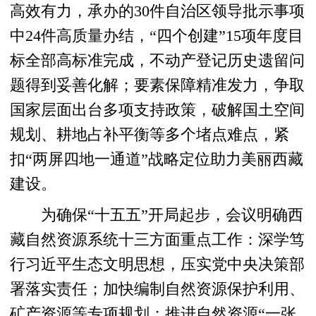
高效有力，承办的30件自治区领导批示事项
中24件高质量办结，“四个创建”15项年度目
标全部高标准完成，不动产登记历史遗留问
题得到妥善化解；要素保障精准发力，争取
国家层面出台多项支持政策，破解国土空间
规划、耕地占补平衡等多个堵点难点，紧
扣“两屏四地一通道”战略定位助力美丽西藏
建设。
为确保“十五五”开局起步，会议明确西
藏自然资源系统十三方面重点工作：深学笃
行习近平生态文明思想，压实党中央决策部
署落实责任；加快编制自然资源保护利用、
矿产资源等专项规划；推进自然资源“一张