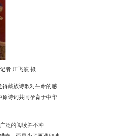
记者 江飞波 摄
觉得藏族诗歌对生命的感
中原诗词共同孕育于中华
广泛的阅读并不冲