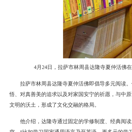
4月24日，拉萨市林周县达隆寺夏仲活佛在
拉萨市林周县达隆寺夏仲活佛即倡导多元阅读。他
悟、对真善美的追求以及对家国安宁的祈愿，与中原
文明的沃土，形成了文化交融的格局。
他介绍，达隆寺通过固定的学修制度、经典阅读及