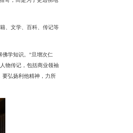
外猎奇，而是为了更透彻地
籍、文学、百科、传记等
佛学知识。”旦增次仁
人物传记，包括商业领袖
，要弘扬利他精神，力所