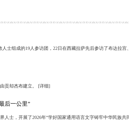
教人士组成的19人参访团，22日在西藏拉萨先后参访了布达拉宫
年由贡却杰布建立。
[详细]
最后一公里”
人士，开展了2026年“学好国家通用语言文字铸牢中华民族共