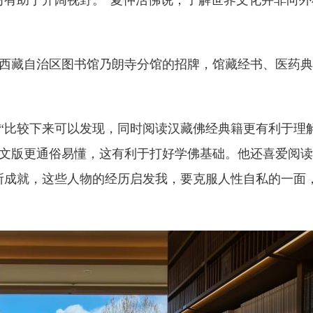
习有助于开阔视野。”夏仲活佛说，了解世界文化并非向
藏自治区图书馆乃朗寺分馆的招牌，馆藏经书、医药典
比较下来可以发现，同时阅读汉藏佛经典籍更有利于理解
文版更通俗易懂，这有利于打好学佛基础。他还喜爱阅读
所成就，这些人物的经历启发我，要克服人性自私的一面