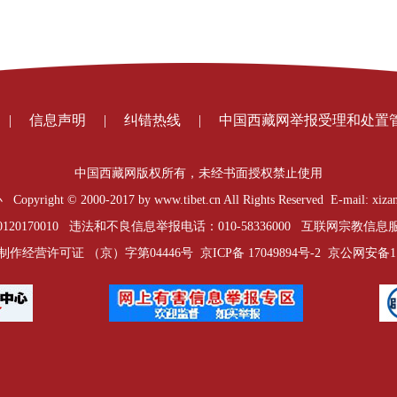
|
信息声明
|
纠错热线
|
中国西藏网举报受理和处置
中国西藏网版权所有，未经书面授权禁止使用
t © 2000-2017 by www.tibet.cn All Rights Reserved E-mail: xizan
0170010 违法和不良信息举报电话：010-58336000 互联网宗教信息服务
制作经营许可证 （京）字第04446号
京ICP备 17049894号-2
京公网安备1101