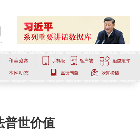
.
和美藏寨
本网动态
法普世价值