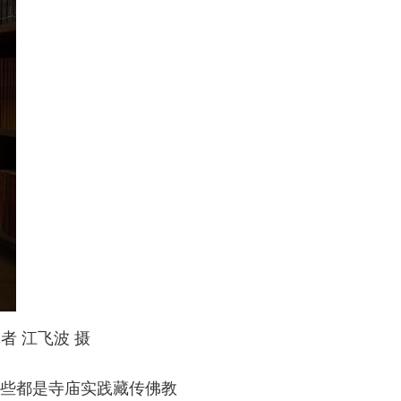
 江飞波 摄
些都是寺庙实践藏传佛教