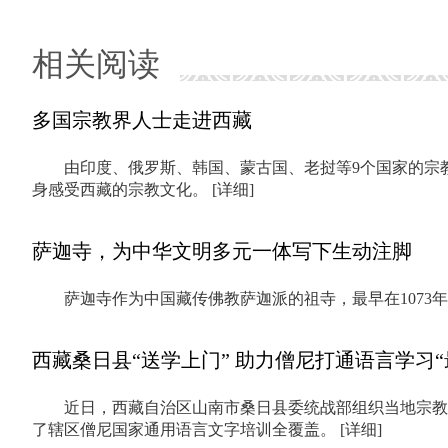
相关阅读
多国宗教界人士走进西藏
由印度、俄罗斯、韩国、蒙古国、老挝等9个国家的宗
身感受西藏的宗教文化。
[详细]
萨迦寺，为中华文明多元一体写下生动注脚
萨迦寺作为中国藏传佛教萨迦派的祖寺，最早在1073
西藏桑日县“送学上门” 助力僧尼打通语言学习“
近日，西藏自治区山南市桑日县委统战部组织当地宗教界
了辖区僧尼国家通用语言文字培训全覆盖。
[详细]